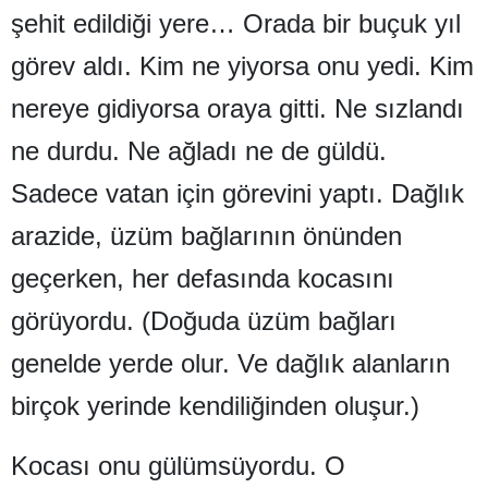
şehit edildiği yere… Orada bir buçuk yıl
Yalova
görev aldı. Kim ne yiyorsa onu yedi. Kim
Karabük
nereye gidiyorsa oraya gitti. Ne sızlandı
Kilis
ne durdu. Ne ağladı ne de güldü.
Osmaniye
Sadece vatan için görevini yaptı. Dağlık
Düzce
arazide, üzüm bağlarının önünden
geçerken, her defasında kocasını
görüyordu. (Doğuda üzüm bağları
genelde yerde olur. Ve dağlık alanların
birçok yerinde kendiliğinden oluşur.)
Kocası onu gülümsüyordu. O