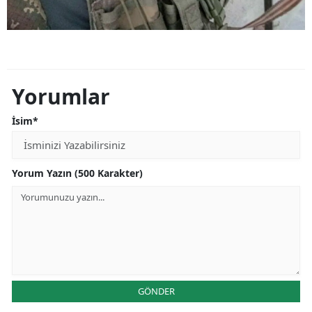
Yorumlar
İsim*
Yorum Yazın (500 Karakter)
GÖNDER