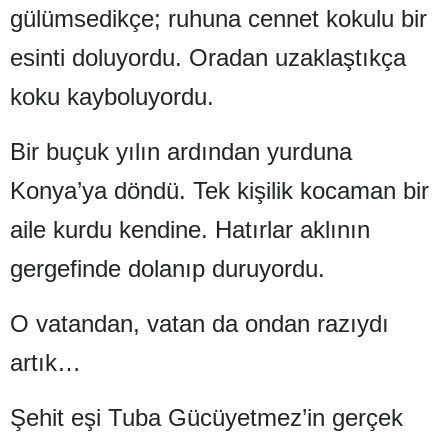
gülümsedikçe; ruhuna cennet kokulu bir
esinti doluyordu. Oradan uzaklaştıkça
koku kayboluyordu.
Bir buçuk yılın ardından yurduna
Konya’ya döndü. Tek kişilik kocaman bir
aile kurdu kendine. Hatırlar aklının
gergefinde dolanıp duruyordu.
O vatandan, vatan da ondan razıydı
artık…
Şehit eşi Tuba Gücüyetmez’in gerçek