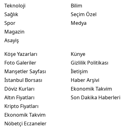
Teknoloji
Bilim
Sağlık
Seçim Özel
Spor
Medya
Magazin
Asayiş
Köşe Yazarları
Künye
Foto Galeriler
Gizlilik Politikası
Manşetler Sayfası
İletişim
İstanbul Borsası
Haber Arşivi
Döviz Kurları
Ekonomik Takvim
Altın Fiyatları
Son Dakika Haberleri
Kripto Fiyatları
Ekonomik Takvim
Nöbetçi Eczaneler