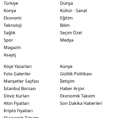
Türkiye
Dünya
Konya
Kültür - Sanat
Ekonomi
Eğitim
Teknoloji
Bilim
Sağlık
Seçim Özel
Spor
Medya
Magazin
Asayiş
Köşe Yazarları
Künye
Foto Galeriler
Gizlilik Politikası
Manşetler Sayfası
İletişim
İstanbul Borsası
Haber Arşivi
Döviz Kurları
Ekonomik Takvim
Altın Fiyatları
Son Dakika Haberleri
Kripto Fiyatları
Ekonomik Takvim