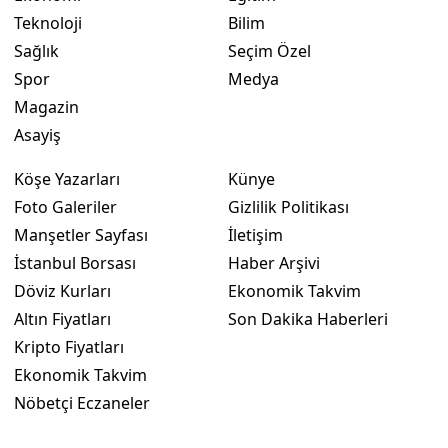
Teknoloji
Bilim
Yalova
Sağlık
Seçim Özel
Spor
Medya
Karabük
Magazin
Kilis
Asayiş
Osmaniye
Köşe Yazarları
Künye
Düzce
Foto Galeriler
Gizlilik Politikası
Manşetler Sayfası
İletişim
İstanbul Borsası
Haber Arşivi
Döviz Kurları
Ekonomik Takvim
Altın Fiyatları
Son Dakika Haberleri
Kripto Fiyatları
Ekonomik Takvim
Nöbetçi Eczaneler