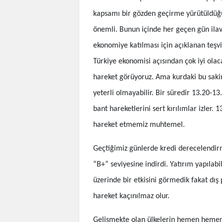
kapsamı bir gözden geçirme yürütüldüğü 
önemli. Bunun içinde her geçen gün ilave 
ekonomiye katılması için açıklanan teşvik
Türkiye ekonomisi açısından çok iyi olaca
hareket görüyoruz. Ama kurdaki bu saki
yeterli olmayabilir. Bir süredir 13.20-1
bant hareketlerini sert kırılımlar izler.
hareket etmemiz muhtemel.
Geçtiğimiz günlerde kredi derecelendirm
“B+” seviyesine indirdi. Yatırım yapılabi
üzerinde bir etkisini görmedik fakat dış
hareket kaçınılmaz olur.
Gelişmekte olan ülkelerin hemen heme