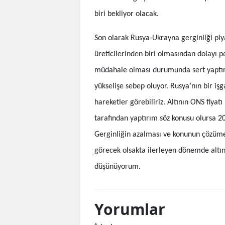
biri bekliyor olacak.
Son olarak Rusya-Ukrayna gerginliği pi
üreticilerinden biri olmasından dolayı p
müdahale olması durumunda sert yaptırı
yükselişe sebep oluyor. Rusya’nın bir işg
hareketler görebiliriz. Altının ONS fiyat
tarafından yaptırım söz konusu olursa 2
Gerginliğin azalması ve konunun çözüm
görecek olsakta ilerleyen dönemde alt
düşünüyorum.
Yorumlar