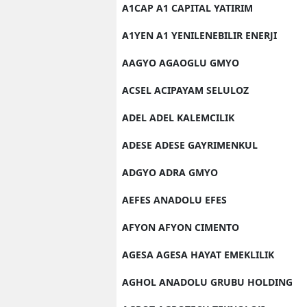
A1CAP A1 CAPITAL YATIRIM
A1YEN A1 YENILENEBILIR ENERJI
AAGYO AGAOGLU GMYO
ACSEL ACIPAYAM SELULOZ
ADEL ADEL KALEMCILIK
ADESE ADESE GAYRIMENKUL
ADGYO ADRA GMYO
AEFES ANADOLU EFES
AFYON AFYON CIMENTO
AGESA AGESA HAYAT EMEKLILIK
AGHOL ANADOLU GRUBU HOLDING