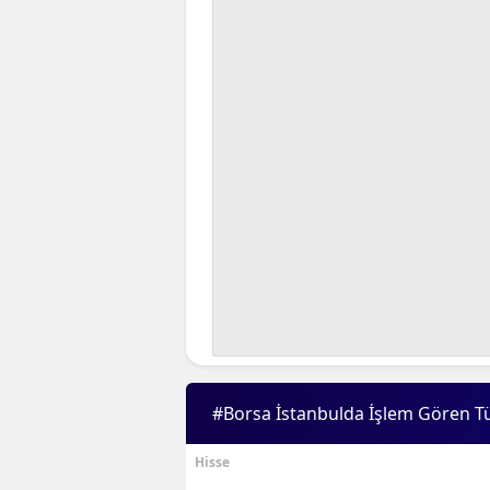
#Borsa İstanbulda İşlem Gören T
Hisse