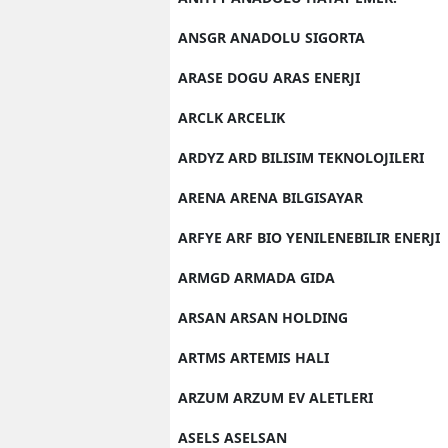
ANSGR ANADOLU SIGORTA
ARASE DOGU ARAS ENERJI
ARCLK ARCELIK
ARDYZ ARD BILISIM TEKNOLOJILERI
ARENA ARENA BILGISAYAR
ARFYE ARF BIO YENILENEBILIR ENERJI
ARMGD ARMADA GIDA
ARSAN ARSAN HOLDING
ARTMS ARTEMIS HALI
ARZUM ARZUM EV ALETLERI
ASELS ASELSAN