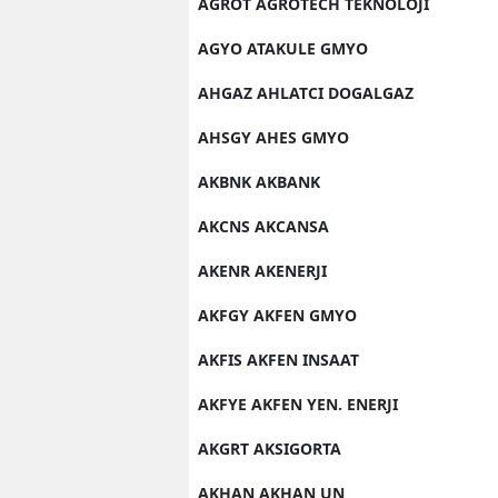
AGROT AGROTECH TEKNOLOJI
AGYO ATAKULE GMYO
AHGAZ AHLATCI DOGALGAZ
AHSGY AHES GMYO
AKBNK AKBANK
AKCNS AKCANSA
AKENR AKENERJI
AKFGY AKFEN GMYO
AKFIS AKFEN INSAAT
AKFYE AKFEN YEN. ENERJI
AKGRT AKSIGORTA
AKHAN AKHAN UN