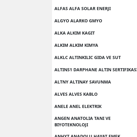
ALFAS ALFA SOLAR ENERJI
ALGYO ALARKO GMYO
ALKA ALKIM KAGIT
ALKIM ALKIM KIMYA
ALKLC ALTINKILIC GIDA VE SUT
ALTINS1 DARPHANE ALTIN SERTIFIKAS
ALTNY ALTINAY SAVUNMA
ALVES ALVES KABLO
ANELE ANEL ELEKTRIK
ANGEN ANATOLIA TANI VE
BIYOTEKNOLOJI
ANHYT ANADOLU HAYAT EMEK.