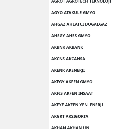
AGROT AGROTECH TEKNOLOJI
AGYO ATAKULE GMYO
AHGAZ AHLATCI DOGALGAZ
AHSGY AHES GMYO
AKBNK AKBANK
AKCNS AKCANSA
AKENR AKENERJI
AKFGY AKFEN GMYO
AKFIS AKFEN INSAAT
AKFYE AKFEN YEN. ENERJI
AKGRT AKSIGORTA
AKHAN AKHAN UN