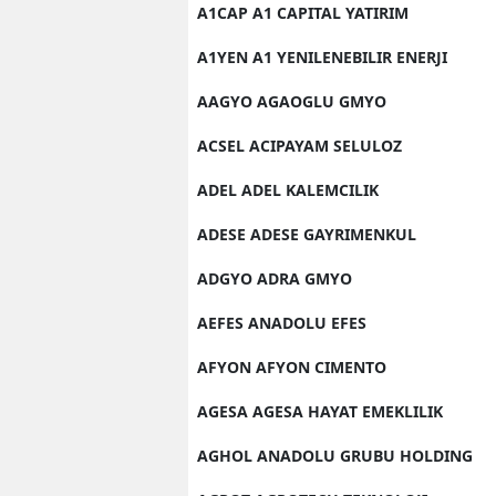
A1CAP A1 CAPITAL YATIRIM
A1YEN A1 YENILENEBILIR ENERJI
AAGYO AGAOGLU GMYO
ACSEL ACIPAYAM SELULOZ
ADEL ADEL KALEMCILIK
ADESE ADESE GAYRIMENKUL
ADGYO ADRA GMYO
AEFES ANADOLU EFES
AFYON AFYON CIMENTO
AGESA AGESA HAYAT EMEKLILIK
AGHOL ANADOLU GRUBU HOLDING