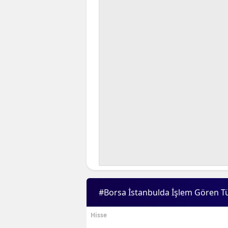
#Borsa İstanbulda İşlem Gören T
Hisse