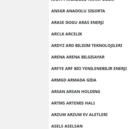
ANSGR ANADOLU SIGORTA
ARASE DOGU ARAS ENERJI
ARCLK ARCELIK
ARDYZ ARD BILISIM TEKNOLOJILERI
ARENA ARENA BILGISAYAR
ARFYE ARF BIO YENILENEBILIR ENERJI
ARMGD ARMADA GIDA
ARSAN ARSAN HOLDING
ARTMS ARTEMIS HALI
ARZUM ARZUM EV ALETLERI
ASELS ASELSAN