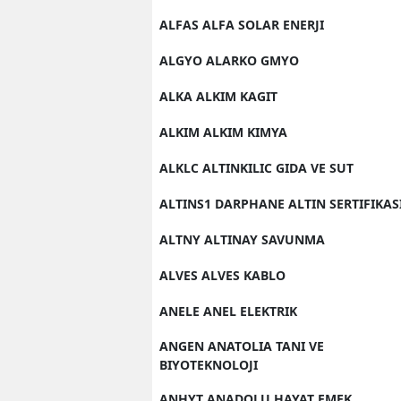
ALFAS ALFA SOLAR ENERJI
ALGYO ALARKO GMYO
ALKA ALKIM KAGIT
ALKIM ALKIM KIMYA
ALKLC ALTINKILIC GIDA VE SUT
ALTINS1 DARPHANE ALTIN SERTIFIKAS
ALTNY ALTINAY SAVUNMA
ALVES ALVES KABLO
ANELE ANEL ELEKTRIK
ANGEN ANATOLIA TANI VE
BIYOTEKNOLOJI
ANHYT ANADOLU HAYAT EMEK.