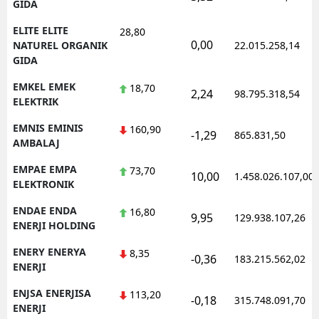
GIDA
ELITE ELITE
28,80
0,00
NATUREL ORGANIK
22.015.258,14
GIDA
EMKEL EMEK
18,70
2,24
98.795.318,54
ELEKTRIK
EMNIS EMINIS
160,90
-1,29
865.831,50
AMBALAJ
EMPAE EMPA
73,70
10,00
1.458.026.107,00
ELEKTRONIK
ENDAE ENDA
16,80
9,95
129.938.107,26
ENERJI HOLDING
ENERY ENERYA
8,35
-0,36
183.215.562,02
ENERJI
ENJSA ENERJISA
113,20
-0,18
315.748.091,70
ENERJI