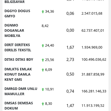
BILGISAYAR
DGGYO DOGUS
34,36
0,06
2.547.015,68
GMYO
DGNMO
8,42
0,00
DOGANLAR
62.737.407,01
MOBILYA
DIRIT DIRITEKS
24,40
1,67
1.934.969,00
DIRILIS TEKSTIL
2,73
DITAS DITAS BDY
100.496.036,62
25,56
DMLKTG EMLAK
6,09
0,50
KONUT DAMLA
31.887.858,99
KENT GMS
DMRGD DMR UNLU
10,91
0,74
166.281.146,33
MAMULLER
DMSAS DEMISAS
8,30
1,47
11.913.199,52
DOKUM