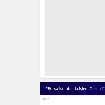
#Borsa İstanbulda İşlem Gören T
Hisse