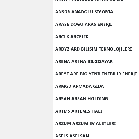
ANSGR ANADOLU SIGORTA
ARASE DOGU ARAS ENERJI
ARCLK ARCELIK
ARDYZ ARD BILISIM TEKNOLOJILERI
ARENA ARENA BILGISAYAR
ARFYE ARF BIO YENILENEBILIR ENERJI
ARMGD ARMADA GIDA
ARSAN ARSAN HOLDING
ARTMS ARTEMIS HALI
ARZUM ARZUM EV ALETLERI
ASELS ASELSAN