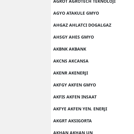
AGROT AGROTECH TEKNOLOJI
AGYO ATAKULE GMYO
AHGAZ AHLATCI DOGALGAZ
AHSGY AHES GMYO
AKBNK AKBANK
AKCNS AKCANSA
AKENR AKENERJI
AKFGY AKFEN GMYO
AKFIS AKFEN INSAAT
AKFYE AKFEN YEN. ENERJI
AKGRT AKSIGORTA
AKHAN AKHAN UN