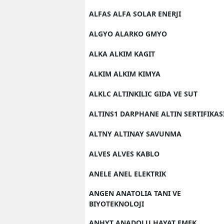
ALFAS ALFA SOLAR ENERJI
ALGYO ALARKO GMYO
ALKA ALKIM KAGIT
ALKIM ALKIM KIMYA
ALKLC ALTINKILIC GIDA VE SUT
ALTINS1 DARPHANE ALTIN SERTIFIKAS
ALTNY ALTINAY SAVUNMA
ALVES ALVES KABLO
ANELE ANEL ELEKTRIK
ANGEN ANATOLIA TANI VE
BIYOTEKNOLOJI
ANHYT ANADOLU HAYAT EMEK.