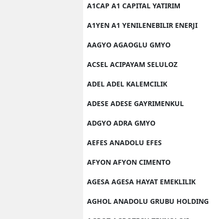
A1CAP A1 CAPITAL YATIRIM
A1YEN A1 YENILENEBILIR ENERJI
AAGYO AGAOGLU GMYO
ACSEL ACIPAYAM SELULOZ
ADEL ADEL KALEMCILIK
ADESE ADESE GAYRIMENKUL
ADGYO ADRA GMYO
AEFES ANADOLU EFES
AFYON AFYON CIMENTO
AGESA AGESA HAYAT EMEKLILIK
AGHOL ANADOLU GRUBU HOLDING