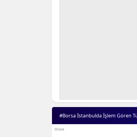
#Borsa İstanbulda İşlem Gören T
Hisse