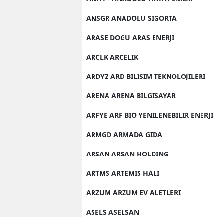
ANSGR ANADOLU SIGORTA
ARASE DOGU ARAS ENERJI
ARCLK ARCELIK
ARDYZ ARD BILISIM TEKNOLOJILERI
ARENA ARENA BILGISAYAR
ARFYE ARF BIO YENILENEBILIR ENERJI
ARMGD ARMADA GIDA
ARSAN ARSAN HOLDING
ARTMS ARTEMIS HALI
ARZUM ARZUM EV ALETLERI
ASELS ASELSAN