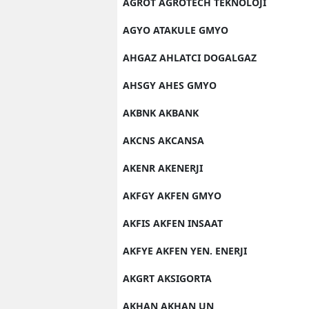
AGROT AGROTECH TEKNOLOJI
AGYO ATAKULE GMYO
AHGAZ AHLATCI DOGALGAZ
AHSGY AHES GMYO
AKBNK AKBANK
AKCNS AKCANSA
AKENR AKENERJI
AKFGY AKFEN GMYO
AKFIS AKFEN INSAAT
AKFYE AKFEN YEN. ENERJI
AKGRT AKSIGORTA
AKHAN AKHAN UN