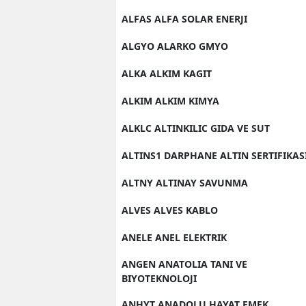
ALFAS ALFA SOLAR ENERJI
ALGYO ALARKO GMYO
ALKA ALKIM KAGIT
ALKIM ALKIM KIMYA
ALKLC ALTINKILIC GIDA VE SUT
ALTINS1 DARPHANE ALTIN SERTIFIKAS
ALTNY ALTINAY SAVUNMA
ALVES ALVES KABLO
ANELE ANEL ELEKTRIK
ANGEN ANATOLIA TANI VE
BIYOTEKNOLOJI
ANHYT ANADOLU HAYAT EMEK.