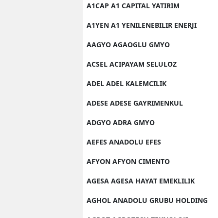
A1CAP A1 CAPITAL YATIRIM
A1YEN A1 YENILENEBILIR ENERJI
AAGYO AGAOGLU GMYO
ACSEL ACIPAYAM SELULOZ
ADEL ADEL KALEMCILIK
ADESE ADESE GAYRIMENKUL
ADGYO ADRA GMYO
AEFES ANADOLU EFES
AFYON AFYON CIMENTO
AGESA AGESA HAYAT EMEKLILIK
AGHOL ANADOLU GRUBU HOLDING