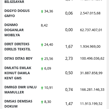
BILGISAYAR
DGGYO DOGUS
34,36
0,06
2.547.015,68
GMYO
DGNMO
8,42
0,00
DOGANLAR
62.737.407,01
MOBILYA
DIRIT DIRITEKS
24,40
1,67
1.934.969,00
DIRILIS TEKSTIL
2,73
DITAS DITAS BDY
100.496.036,62
25,56
DMLKTG EMLAK
6,09
0,50
KONUT DAMLA
31.887.858,99
KENT GMS
DMRGD DMR UNLU
10,91
0,74
166.281.146,33
MAMULLER
DMSAS DEMISAS
8,30
1,47
11.913.199,52
DOKUM