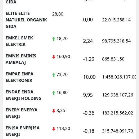
GIDA
ELITE ELITE
28,80
0,00
NATUREL ORGANIK
22.015.258,14
GIDA
EMKEL EMEK
18,70
2,24
98.795.318,54
ELEKTRIK
EMNIS EMINIS
160,90
-1,29
865.831,50
AMBALAJ
EMPAE EMPA
73,70
10,00
1.458.026.107,00
ELEKTRONIK
ENDAE ENDA
16,80
9,95
129.938.107,26
ENERJI HOLDING
ENERY ENERYA
8,35
-0,36
183.215.562,02
ENERJI
ENJSA ENERJISA
113,20
-0,18
315.748.091,70
ENERJI