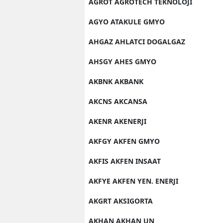
AGROT AGROTECH TEKNOLOJI
AGYO ATAKULE GMYO
AHGAZ AHLATCI DOGALGAZ
AHSGY AHES GMYO
AKBNK AKBANK
AKCNS AKCANSA
AKENR AKENERJI
AKFGY AKFEN GMYO
AKFIS AKFEN INSAAT
AKFYE AKFEN YEN. ENERJI
AKGRT AKSIGORTA
AKHAN AKHAN UN