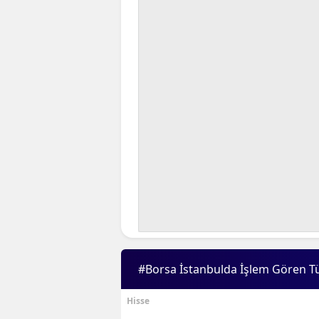
#Borsa İstanbulda İşlem Gören T
Hisse