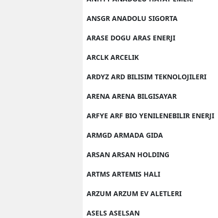
ANSGR ANADOLU SIGORTA
ARASE DOGU ARAS ENERJI
ARCLK ARCELIK
ARDYZ ARD BILISIM TEKNOLOJILERI
ARENA ARENA BILGISAYAR
ARFYE ARF BIO YENILENEBILIR ENERJI
ARMGD ARMADA GIDA
ARSAN ARSAN HOLDING
ARTMS ARTEMIS HALI
ARZUM ARZUM EV ALETLERI
ASELS ASELSAN