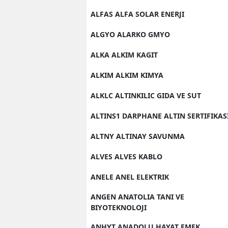
ALFAS ALFA SOLAR ENERJI
ALGYO ALARKO GMYO
ALKA ALKIM KAGIT
ALKIM ALKIM KIMYA
ALKLC ALTINKILIC GIDA VE SUT
ALTINS1 DARPHANE ALTIN SERTIFIKAS
ALTNY ALTINAY SAVUNMA
ALVES ALVES KABLO
ANELE ANEL ELEKTRIK
ANGEN ANATOLIA TANI VE
BIYOTEKNOLOJI
ANHYT ANADOLU HAYAT EMEK.