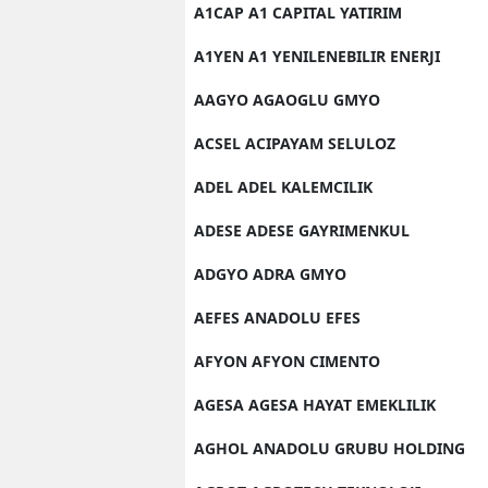
A1CAP A1 CAPITAL YATIRIM
A1YEN A1 YENILENEBILIR ENERJI
AAGYO AGAOGLU GMYO
ACSEL ACIPAYAM SELULOZ
ADEL ADEL KALEMCILIK
ADESE ADESE GAYRIMENKUL
ADGYO ADRA GMYO
AEFES ANADOLU EFES
AFYON AFYON CIMENTO
AGESA AGESA HAYAT EMEKLILIK
AGHOL ANADOLU GRUBU HOLDING