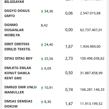
BILGISAYAR
DGGYO DOGUS
34,36
0,06
2.547.015,68
GMYO
DGNMO
8,42
0,00
DOGANLAR
62.737.407,01
MOBILYA
DIRIT DIRITEKS
24,40
1,67
1.934.969,00
DIRILIS TEKSTIL
2,73
DITAS DITAS BDY
100.496.036,62
25,56
DMLKTG EMLAK
6,09
0,50
KONUT DAMLA
31.887.858,99
KENT GMS
DMRGD DMR UNLU
10,91
0,74
166.281.146,33
MAMULLER
DMSAS DEMISAS
8,30
1,47
11.913.199,52
DOKUM