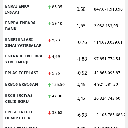
ENKAI ENKA
86,35
0,58
847.671.918,90
INSAAT
ENPRA ENPARA
59,10
1,63
2.038.133,95
BANK
ENSRI ENSARI
5,23
-0,76
114.680.039,61
SINAI YATIRIMLAR
ENTRA IC ENTERRA
4,69
-1,88
97.851.774,54
YEN. ENERJI
-0,52
EPLAS EGEPLAST
42.866.095,87
5,76
0,45
ERBOS ERBOSAN
4.921.581,30
155,50
ERCB ERCIYAS
47,90
0,42
26.324.743,60
CELIK BORU
EREGL EREGLI
38,68
-6,93
12.106.785.683,2
DEMIR CELIK