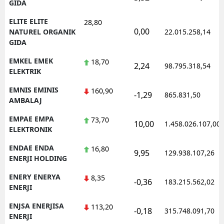
GIDA
ELITE ELITE
28,80
0,00
NATUREL ORGANIK
22.015.258,14
GIDA
EMKEL EMEK
18,70
2,24
98.795.318,54
ELEKTRIK
EMNIS EMINIS
160,90
-1,29
865.831,50
AMBALAJ
EMPAE EMPA
73,70
10,00
1.458.026.107,00
ELEKTRONIK
ENDAE ENDA
16,80
9,95
129.938.107,26
ENERJI HOLDING
ENERY ENERYA
8,35
-0,36
183.215.562,02
ENERJI
ENJSA ENERJISA
113,20
-0,18
315.748.091,70
ENERJI