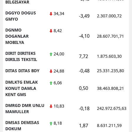
BILGISAYAR
DGGYO DOGUS
34,34
-3,49
2.307.000,72
GMYO
DGNMO
8,42
-4,10
DOGANLAR
28.607.701,71
MOBILYA
DIRIT DIRITEKS
24,00
7,72
1.875.603,30
DIRILIS TEKSTIL
-0,48
DITAS DITAS BDY
25.331.235,80
24,88
DMLKTG EMLAK
6,06
0,50
KONUT DAMLA
38.463.808,21
KENT GMS
DMRGD DMR UNLU
10,83
-0,18
242.972.675,63
MAMULLER
DMSAS DEMISAS
8,18
1,87
8.631.211,59
DOKUM