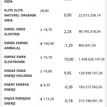
GIDA
ELITE ELITE
28,80
0,00
NATUREL ORGANIK
22.015.258,14
GIDA
EMKEL EMEK
18,70
2,24
98.795.318,54
ELEKTRIK
EMNIS EMINIS
160,90
-1,29
865.831,50
AMBALAJ
EMPAE EMPA
73,70
10,00
1.458.026.107,00
ELEKTRONIK
ENDAE ENDA
16,80
9,95
129.938.107,26
ENERJI HOLDING
ENERY ENERYA
8,35
-0,36
183.215.562,02
ENERJI
ENJSA ENERJISA
113,20
-0,18
315.748.091,70
ENERJI