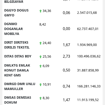
BILGISAYAR
DGGYO DOGUS
34,36
0,06
2.547.015,68
GMYO
DGNMO
8,42
0,00
DOGANLAR
62.737.407,01
MOBILYA
DIRIT DIRITEKS
24,40
1,67
1.934.969,00
DIRILIS TEKSTIL
2,73
DITAS DITAS BDY
100.496.036,62
25,56
DMLKTG EMLAK
6,09
0,50
KONUT DAMLA
31.887.858,99
KENT GMS
DMRGD DMR UNLU
10,91
0,74
166.281.146,33
MAMULLER
DMSAS DEMISAS
8,30
1,47
11.913.199,52
DOKUM