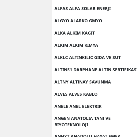
ALFAS ALFA SOLAR ENERJI
ALGYO ALARKO GMYO
ALKA ALKIM KAGIT
ALKIM ALKIM KIMYA
ALKLC ALTINKILIC GIDA VE SUT
ALTINS1 DARPHANE ALTIN SERTIFIKAS
ALTNY ALTINAY SAVUNMA
ALVES ALVES KABLO
ANELE ANEL ELEKTRIK
ANGEN ANATOLIA TANI VE
BIYOTEKNOLOJI
ANHYT ANADOLU HAYAT EMEK.