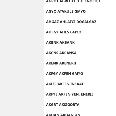
AGROT AGROTECH TEKNOLOJI
AGYO ATAKULE GMYO
AHGAZ AHLATCI DOGALGAZ
AHSGY AHES GMYO
AKBNK AKBANK
AKCNS AKCANSA
AKENR AKENERJI
AKFGY AKFEN GMYO
AKFIS AKFEN INSAAT
AKFYE AKFEN YEN. ENERJI
AKGRT AKSIGORTA
AKHAN AKHAN UN