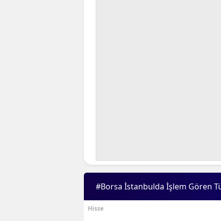
#Borsa İstanbulda İşlem Gören T
Hisse