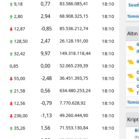
0,77
83.586.085,41
18:10
9,18
Suudi
Edirne
2,94
68.908.325,15
18:10
2,80
Tümün
Elazığ
-0,85
85.536.212,74
18:10
12,87
Altın
Erzincan
2,47
26.128.191,00
18:10
128,50
G
Erzurum
(
9,97
149.318.118,44
18:10
32,42
Eskişehir
G
0,00
52.065.239,39
18:10
0,85
Gaziantep
O
-2,48
36.451.393,75
18:10
55,00
Giresun
O
0,56
634.480.253,24
18:10
21,58
T
Gümüşhane
-0,79
Tümün
7.770.628,92
18:10
12,56
Hakkari
-1,13
49.260.444,90
18:10
236,00
Krip
Hatay
1,56
71.553.130,84
18:10
35,26
Bi
Isparta
(TL