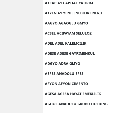
A1CAP A1 CAPITAL YATIRIM
A1YEN A1 YENILENEBILIR ENERJI
AAGYO AGAOGLU GMYO
ACSEL ACIPAYAM SELULOZ
ADEL ADEL KALEMCILIK
ADESE ADESE GAYRIMENKUL
ADGYO ADRA GMYO
AEFES ANADOLU EFES
AFYON AFYON CIMENTO
AGESA AGESA HAYAT EMEKLILIK
AGHOL ANADOLU GRUBU HOLDING