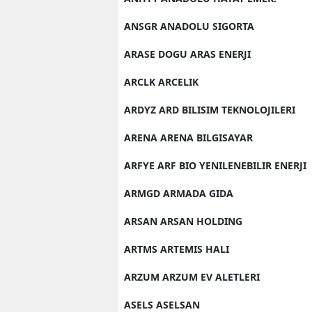
ANSGR ANADOLU SIGORTA
ARASE DOGU ARAS ENERJI
ARCLK ARCELIK
ARDYZ ARD BILISIM TEKNOLOJILERI
ARENA ARENA BILGISAYAR
ARFYE ARF BIO YENILENEBILIR ENERJI
ARMGD ARMADA GIDA
ARSAN ARSAN HOLDING
ARTMS ARTEMIS HALI
ARZUM ARZUM EV ALETLERI
ASELS ASELSAN