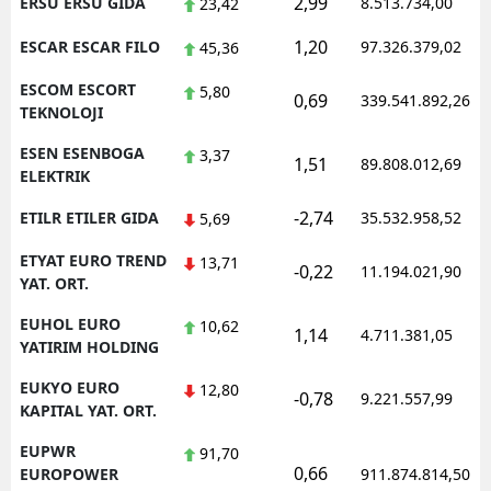
2,99
ERSU ERSU GIDA
8.513.734,00
23,42
1,20
ESCAR ESCAR FILO
97.326.379,02
45,36
ESCOM ESCORT
5,80
0,69
339.541.892,26
TEKNOLOJI
ESEN ESENBOGA
3,37
1,51
89.808.012,69
ELEKTRIK
-2,74
ETILR ETILER GIDA
35.532.958,52
5,69
ETYAT EURO TREND
13,71
-0,22
11.194.021,90
YAT. ORT.
EUHOL EURO
10,62
1,14
4.711.381,05
YATIRIM HOLDING
EUKYO EURO
12,80
-0,78
9.221.557,99
KAPITAL YAT. ORT.
EUPWR
91,70
0,66
EUROPOWER
911.874.814,50