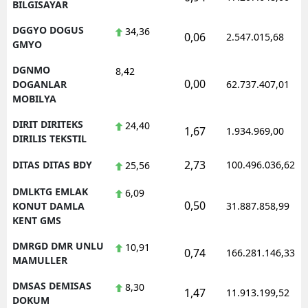
BILGISAYAR
DGGYO DOGUS
34,36
0,06
2.547.015,68
GMYO
DGNMO
8,42
0,00
DOGANLAR
62.737.407,01
MOBILYA
DIRIT DIRITEKS
24,40
1,67
1.934.969,00
DIRILIS TEKSTIL
2,73
DITAS DITAS BDY
100.496.036,62
25,56
DMLKTG EMLAK
6,09
0,50
KONUT DAMLA
31.887.858,99
KENT GMS
DMRGD DMR UNLU
10,91
0,74
166.281.146,33
MAMULLER
DMSAS DEMISAS
8,30
1,47
11.913.199,52
DOKUM