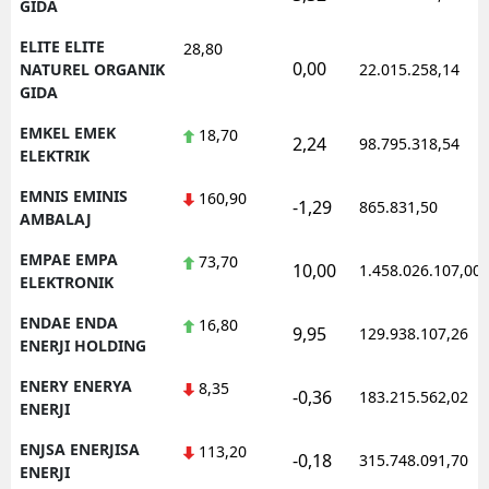
GIDA
ELITE ELITE
28,80
0,00
NATUREL ORGANIK
22.015.258,14
GIDA
EMKEL EMEK
18,70
2,24
98.795.318,54
ELEKTRIK
EMNIS EMINIS
160,90
-1,29
865.831,50
AMBALAJ
EMPAE EMPA
73,70
10,00
1.458.026.107,00
ELEKTRONIK
ENDAE ENDA
16,80
9,95
129.938.107,26
ENERJI HOLDING
ENERY ENERYA
8,35
-0,36
183.215.562,02
ENERJI
ENJSA ENERJISA
113,20
-0,18
315.748.091,70
ENERJI