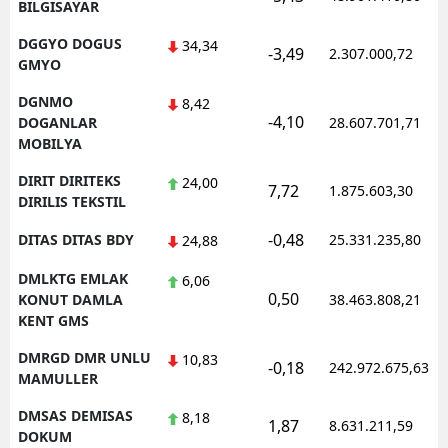
BILGISAYAR
DGGYO DOGUS
34,34
-3,49
2.307.000,72
GMYO
DGNMO
8,42
-4,10
DOGANLAR
28.607.701,71
MOBILYA
DIRIT DIRITEKS
24,00
7,72
1.875.603,30
DIRILIS TEKSTIL
-0,48
DITAS DITAS BDY
25.331.235,80
24,88
DMLKTG EMLAK
6,06
0,50
KONUT DAMLA
38.463.808,21
KENT GMS
DMRGD DMR UNLU
10,83
-0,18
242.972.675,63
MAMULLER
DMSAS DEMISAS
8,18
1,87
8.631.211,59
DOKUM