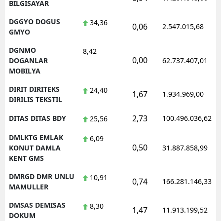
BILGISAYAR
DGGYO DOGUS
34,36
0,06
2.547.015,68
GMYO
DGNMO
8,42
0,00
DOGANLAR
62.737.407,01
MOBILYA
DIRIT DIRITEKS
24,40
1,67
1.934.969,00
DIRILIS TEKSTIL
2,73
DITAS DITAS BDY
100.496.036,62
25,56
DMLKTG EMLAK
6,09
0,50
KONUT DAMLA
31.887.858,99
KENT GMS
DMRGD DMR UNLU
10,91
0,74
166.281.146,33
MAMULLER
DMSAS DEMISAS
8,30
1,47
11.913.199,52
DOKUM