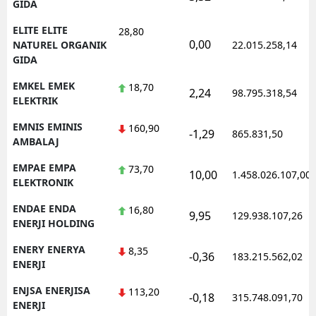
GIDA
ELITE ELITE
28,80
0,00
NATUREL ORGANIK
22.015.258,14
GIDA
EMKEL EMEK
18,70
2,24
98.795.318,54
ELEKTRIK
EMNIS EMINIS
160,90
-1,29
865.831,50
AMBALAJ
EMPAE EMPA
73,70
10,00
1.458.026.107,00
ELEKTRONIK
ENDAE ENDA
16,80
9,95
129.938.107,26
ENERJI HOLDING
ENERY ENERYA
8,35
-0,36
183.215.562,02
ENERJI
ENJSA ENERJISA
113,20
-0,18
315.748.091,70
ENERJI