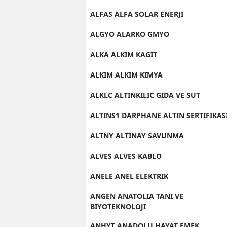
ALFAS ALFA SOLAR ENERJI
ALGYO ALARKO GMYO
ALKA ALKIM KAGIT
ALKIM ALKIM KIMYA
ALKLC ALTINKILIC GIDA VE SUT
ALTINS1 DARPHANE ALTIN SERTIFIKAS
ALTNY ALTINAY SAVUNMA
ALVES ALVES KABLO
ANELE ANEL ELEKTRIK
ANGEN ANATOLIA TANI VE
BIYOTEKNOLOJI
ANHYT ANADOLU HAYAT EMEK.