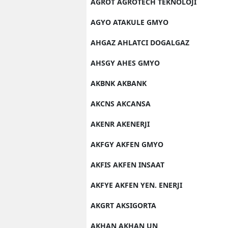
AGROT AGROTECH TEKNOLOJI
AGYO ATAKULE GMYO
AHGAZ AHLATCI DOGALGAZ
AHSGY AHES GMYO
AKBNK AKBANK
AKCNS AKCANSA
AKENR AKENERJI
AKFGY AKFEN GMYO
AKFIS AKFEN INSAAT
AKFYE AKFEN YEN. ENERJI
AKGRT AKSIGORTA
AKHAN AKHAN UN