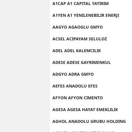
A1CAP A1 CAPITAL YATIRIM
A1YEN A1 YENILENEBILIR ENERJI
AAGYO AGAOGLU GMYO
ACSEL ACIPAYAM SELULOZ
ADEL ADEL KALEMCILIK
ADESE ADESE GAYRIMENKUL
ADGYO ADRA GMYO
AEFES ANADOLU EFES
AFYON AFYON CIMENTO
AGESA AGESA HAYAT EMEKLILIK
AGHOL ANADOLU GRUBU HOLDING