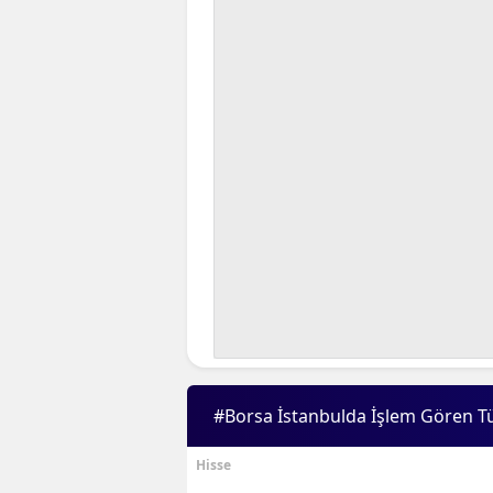
#Borsa İstanbulda İşlem Gören T
Hisse