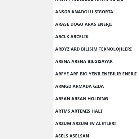
ANSGR ANADOLU SIGORTA
ARASE DOGU ARAS ENERJI
ARCLK ARCELIK
ARDYZ ARD BILISIM TEKNOLOJILERI
ARENA ARENA BILGISAYAR
ARFYE ARF BIO YENILENEBILIR ENERJI
ARMGD ARMADA GIDA
ARSAN ARSAN HOLDING
ARTMS ARTEMIS HALI
ARZUM ARZUM EV ALETLERI
ASELS ASELSAN