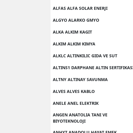
ALFAS ALFA SOLAR ENERJI
ALGYO ALARKO GMYO
ALKA ALKIM KAGIT
ALKIM ALKIM KIMYA
ALKLC ALTINKILIC GIDA VE SUT
ALTINS1 DARPHANE ALTIN SERTIFIKAS
ALTNY ALTINAY SAVUNMA
ALVES ALVES KABLO
ANELE ANEL ELEKTRIK
ANGEN ANATOLIA TANI VE
BIYOTEKNOLOJI
ANHYT ANADOLU HAYAT EMEK.