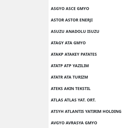
ASGYO ASCE GMYO
ASTOR ASTOR ENERJI
ASUZU ANADOLU ISUZU
ATAGY ATA GMYO
ATAKP ATAKEY PATATES
ATATP ATP YAZILIM
ATATR ATA TURIZM
ATEKS AKIN TEKSTIL
ATLAS ATLAS YAT. ORT.
ATSYH ATLANTIS YATIRIM HOLDING
AVGYO AVRASYA GMYO