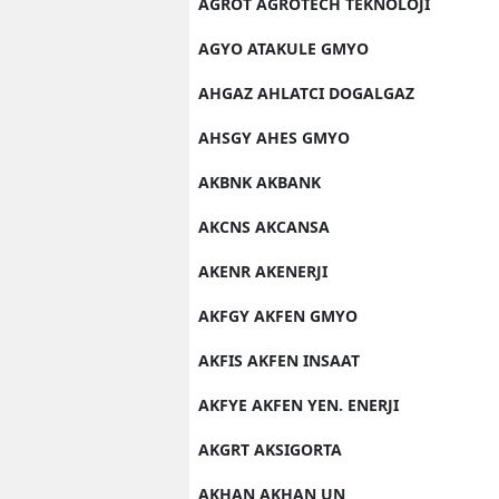
AGROT AGROTECH TEKNOLOJI
AGYO ATAKULE GMYO
AHGAZ AHLATCI DOGALGAZ
AHSGY AHES GMYO
AKBNK AKBANK
AKCNS AKCANSA
AKENR AKENERJI
AKFGY AKFEN GMYO
AKFIS AKFEN INSAAT
AKFYE AKFEN YEN. ENERJI
AKGRT AKSIGORTA
AKHAN AKHAN UN