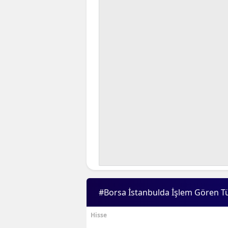
#Borsa İstanbulda İşlem Gören T
Hisse