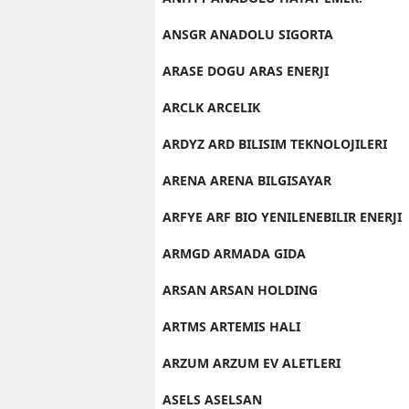
ANSGR ANADOLU SIGORTA
ARASE DOGU ARAS ENERJI
ARCLK ARCELIK
ARDYZ ARD BILISIM TEKNOLOJILERI
ARENA ARENA BILGISAYAR
ARFYE ARF BIO YENILENEBILIR ENERJI
ARMGD ARMADA GIDA
ARSAN ARSAN HOLDING
ARTMS ARTEMIS HALI
ARZUM ARZUM EV ALETLERI
ASELS ASELSAN