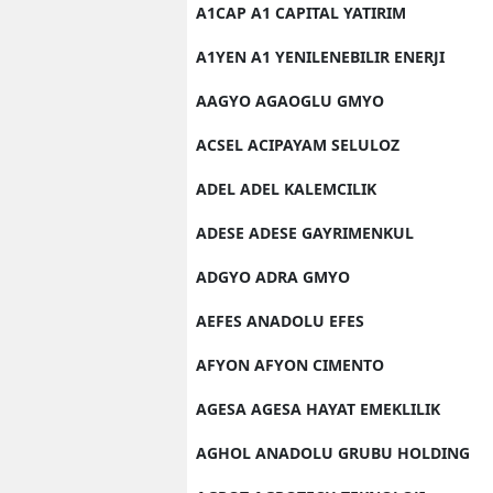
A1CAP A1 CAPITAL YATIRIM
A1YEN A1 YENILENEBILIR ENERJI
AAGYO AGAOGLU GMYO
ACSEL ACIPAYAM SELULOZ
ADEL ADEL KALEMCILIK
ADESE ADESE GAYRIMENKUL
ADGYO ADRA GMYO
AEFES ANADOLU EFES
AFYON AFYON CIMENTO
AGESA AGESA HAYAT EMEKLILIK
AGHOL ANADOLU GRUBU HOLDING