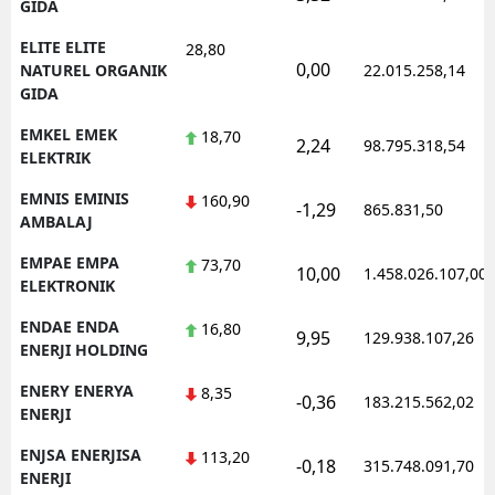
GIDA
ELITE ELITE
28,80
0,00
NATUREL ORGANIK
22.015.258,14
GIDA
EMKEL EMEK
18,70
2,24
98.795.318,54
ELEKTRIK
EMNIS EMINIS
160,90
-1,29
865.831,50
AMBALAJ
EMPAE EMPA
73,70
10,00
1.458.026.107,00
ELEKTRONIK
ENDAE ENDA
16,80
9,95
129.938.107,26
ENERJI HOLDING
ENERY ENERYA
8,35
-0,36
183.215.562,02
ENERJI
ENJSA ENERJISA
113,20
-0,18
315.748.091,70
ENERJI