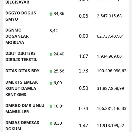
BILGISAYAR
DGGYO DOGUS
34,36
0,06
2.547.015,68
GMYO
DGNMO
8,42
0,00
DOGANLAR
62.737.407,01
MOBILYA
DIRIT DIRITEKS
24,40
1,67
1.934.969,00
DIRILIS TEKSTIL
2,73
DITAS DITAS BDY
100.496.036,62
25,56
DMLKTG EMLAK
6,09
0,50
KONUT DAMLA
31.887.858,99
KENT GMS
DMRGD DMR UNLU
10,91
0,74
166.281.146,33
MAMULLER
DMSAS DEMISAS
8,30
1,47
11.913.199,52
DOKUM