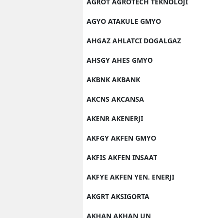
AGROT AGROTECH TEKNOLOJI
AGYO ATAKULE GMYO
AHGAZ AHLATCI DOGALGAZ
AHSGY AHES GMYO
AKBNK AKBANK
AKCNS AKCANSA
AKENR AKENERJI
AKFGY AKFEN GMYO
AKFIS AKFEN INSAAT
AKFYE AKFEN YEN. ENERJI
AKGRT AKSIGORTA
AKHAN AKHAN UN