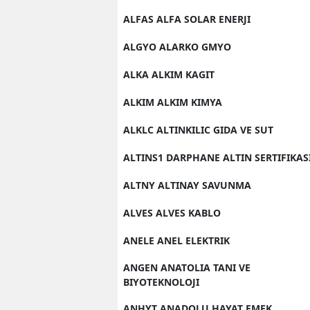
ALFAS ALFA SOLAR ENERJI
ALGYO ALARKO GMYO
ALKA ALKIM KAGIT
ALKIM ALKIM KIMYA
ALKLC ALTINKILIC GIDA VE SUT
ALTINS1 DARPHANE ALTIN SERTIFIKAS
ALTNY ALTINAY SAVUNMA
ALVES ALVES KABLO
ANELE ANEL ELEKTRIK
ANGEN ANATOLIA TANI VE
BIYOTEKNOLOJI
ANHYT ANADOLU HAYAT EMEK.