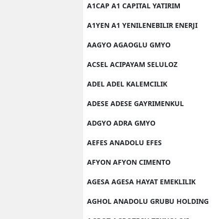
A1CAP A1 CAPITAL YATIRIM
A1YEN A1 YENILENEBILIR ENERJI
AAGYO AGAOGLU GMYO
ACSEL ACIPAYAM SELULOZ
ADEL ADEL KALEMCILIK
ADESE ADESE GAYRIMENKUL
ADGYO ADRA GMYO
AEFES ANADOLU EFES
AFYON AFYON CIMENTO
AGESA AGESA HAYAT EMEKLILIK
AGHOL ANADOLU GRUBU HOLDING