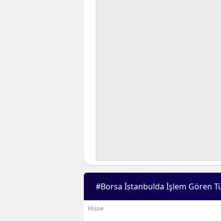
#Borsa İstanbulda İşlem Gören T
Hisse