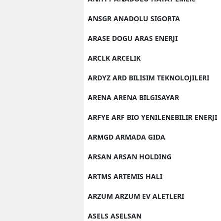
ANSGR ANADOLU SIGORTA
ARASE DOGU ARAS ENERJI
ARCLK ARCELIK
ARDYZ ARD BILISIM TEKNOLOJILERI
ARENA ARENA BILGISAYAR
ARFYE ARF BIO YENILENEBILIR ENERJI
ARMGD ARMADA GIDA
ARSAN ARSAN HOLDING
ARTMS ARTEMIS HALI
ARZUM ARZUM EV ALETLERI
ASELS ASELSAN