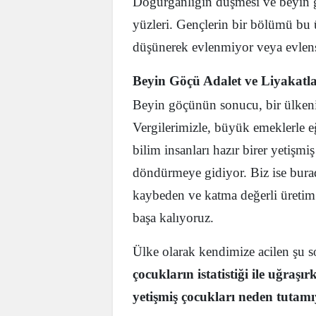
Doğurganlığın düşmesi ve beyin g
yüzleri. Gençlerin bir bölümü bu 
düşünerek evlenmiyor veya evlen
Beyin Göçü Adalet ve Liyakatla
Beyin göçünün sonucu, bir ülkenin
Vergilerimizle, büyük emeklerle eğ
bilim insanları hazır birer yetişmi
döndürmeye gidiyor. Biz ise burad
kaybeden ve katma değerli üretim 
başa kalıyoruz.
Ülke olarak kendimize acilen şu 
çocukların istatistiği ile uğraş
yetişmiş çocukları neden tutam