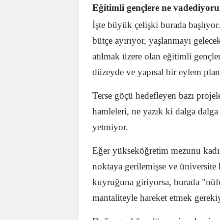
Eğitimli gençlere ne vadediyor
İşte büyük çelişki burada başlıyo
bütçe ayırıyor, yaşlanmayı gelece
atılmak üzere olan eğitimli gençl
düzeyde ve yapısal bir eylem pla
Terse göçü hedefleyen bazı proje
hamleleri, ne yazık ki dalga dal
yetmiyor.
Eğer yükseköğretim mezunu kadın
noktaya gerilemişse ve üniversite bi
kuyruğuna giriyorsa, burada "nüfus
mantaliteyle hareket etmek gereki