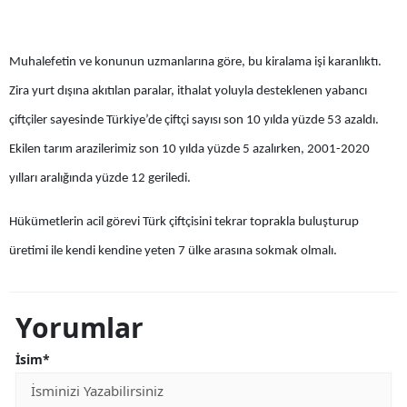
Muhalefetin ve konunun uzmanlarına göre, bu kiralama işi karanlıktı.
Zira yurt dışına akıtılan paralar, ithalat yoluyla desteklenen yabancı
çiftçiler sayesinde Türkiye’de çiftçi sayısı son 10 yılda yüzde 53 azaldı.
Ekilen tarım arazilerimiz son 10 yılda yüzde 5 azalırken, 2001-2020
yılları aralığında yüzde 12 geriledi.
Hükümetlerin acil görevi Türk çiftçisini tekrar toprakla buluşturup
üretimi ile kendi kendine yeten 7 ülke arasına sokmak olmalı.
Yorumlar
İsim*