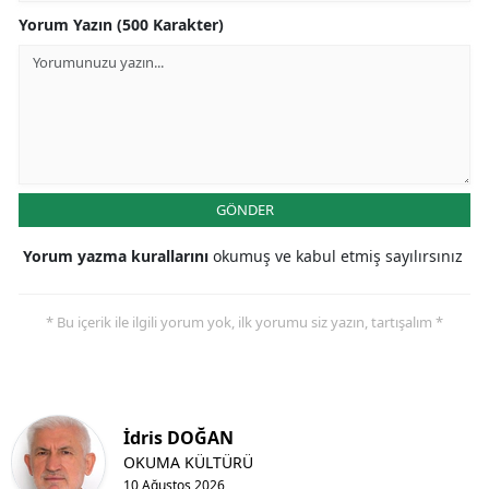
Yorum Yazın (500 Karakter)
GÖNDER
Yorum yazma kurallarını
okumuş ve kabul etmiş sayılırsınız
* Bu içerik ile ilgili yorum yok, ilk yorumu siz yazın, tartışalım *
İdris DOĞAN
OKUMA KÜLTÜRÜ
10 Ağustos 2026