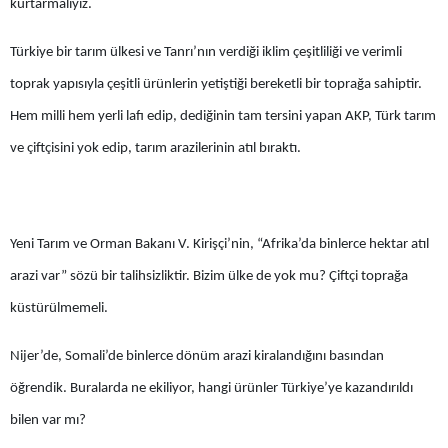
kurtarmalıyız.
Türkiye bir tarım ülkesi ve Tanrı’nın verdiği iklim çeşitliliği ve verimli
toprak yapısıyla çeşitli ürünlerin yetiştiği bereketli bir toprağa sahiptir.
Hem milli hem yerli lafı edip, dediğinin tam tersini yapan AKP, Türk tarım
ve çiftçisini yok edip, tarım arazilerinin atıl bıraktı.
Yeni Tarım ve Orman Bakanı V. Kirişçi’nin, “Afrika’da binlerce hektar atıl
arazi var” sözü bir talihsizliktir. Bizim ülke de yok mu? Çiftçi toprağa
küstürülmemeli.
Nijer’de, Somali’de binlerce dönüm arazi kiralandığını basından
öğrendik. Buralarda ne ekiliyor, hangi ürünler Türkiye’ye kazandırıldı
bilen var mı?