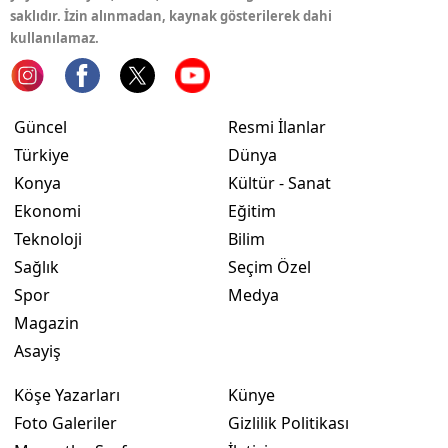
saklıdır. İzin alınmadan, kaynak gösterilerek dahi
kullanılamaz.
Güncel
Resmi İlanlar
Türkiye
Dünya
Konya
Kültür - Sanat
Ekonomi
Eğitim
Teknoloji
Bilim
Sağlık
Seçim Özel
Spor
Medya
Magazin
Asayiş
Köşe Yazarları
Künye
Foto Galeriler
Gizlilik Politikası