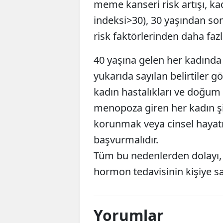
meme kanseri risk artışı, kad
indeksi>30), 30 yaşından so
risk faktörlerinden daha fazl
40 yaşına gelen her kadınd
yukarıda sayılan belirtiler gö
kadın hastalıkları ve doğum
menopoza giren her kadın ş
korunmak veya cinsel hayatı
başvurmalıdır.
Tüm bu nedenlerden dolayı, 
hormon tedavisinin kişiye sa
Yorumlar