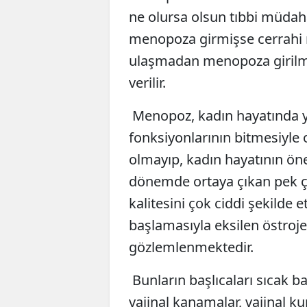
ne olursa olsun tıbbi müdaha
menopoza girmişse cerrahi 
ulaşmadan menopoza girilm
verilir.
Menopoz, kadın hayatında 
fonksiyonlarının bitmesiyle 
olmayıp, kadın hayatının ön
dönemde ortaya çıkan pek ç
kalitesini çok ciddi şekilde
başlamasıyla eksilen östroje
gözlemlenmektedir.
Bunların başlıcaları sıcak b
vajinal kanamalar, vajinal ku