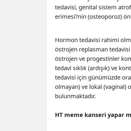
tedavisi, genital sistem atro
erimesi?nin (osteoporoz) ön
Hormon tedavisi rahimi olm
östrojen replasman tedavisi 
östrojen ve progestinler ko
tedavi sıklık (ardışık) ve kon
tedavisi için günümüzde oral
olmayan) ve lokal (vaginal) 
bulunmaktadır.
HT meme kanseri yapar m