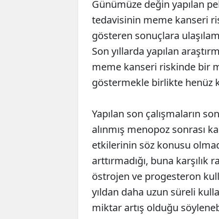
Günümüze değin yapılan pe
tedavisinin meme kanseri ri
gösteren sonuçlara ulaşılam
Son yıllarda yapılan araştır
meme kanseri riskinde bir m
göstermekle birlikte henüz k
Yapılan son çalışmaların so
alınmış menopoz sonrası kad
etkilerinin söz konusu olma
arttırmadığı, buna karşılık
östrojen ve progesteron kul
yıldan daha uzun süreli kul
miktar artış olduğu söylene