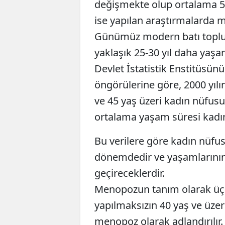
değişmekte olup ortalama 51
ise yapılan araştırmalarda 
Günümüz modern batı topl
yaklaşık 25-30 yıl daha yaşa
Devlet İstatistik Enstitüsünü
öngörülerine göre, 2000 yı
ve 45 yaş üzeri kadın nüfu
ortalama yaşam süresi kadınla
Bu verilere göre kadın nüf
dönemdedir ve yaşamlarının
geçireceklerdir.
Menopozun tanım olarak üç t
yapılmaksızın 40 yaş ve üze
menopoz olarak adlandırılır.