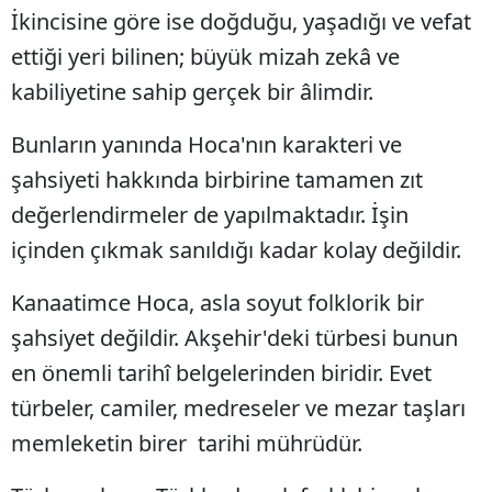
İkincisine göre ise doğduğu, yaşadığı ve vefat
ettiği yeri bilinen; büyük mizah zekâ ve
kabiliyetine sahip gerçek bir âlimdir.
Bunların yanında Hoca'nın karakteri ve
şahsiyeti hakkında birbirine tamamen zıt
değerlendirmeler de yapılmaktadır. İşin
içinden çıkmak sanıldığı kadar kolay değildir.
Kanaatimce Hoca, asla soyut folklorik bir
şahsiyet değildir. Akşehir'deki türbesi bunun
en önemli tarihî belgelerinden biridir. Evet
türbeler, camiler, medreseler ve mezar taşları
memleketin birer
tarihi mührüdür.