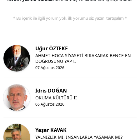
* Bu içerik ile ilgili yorum yok, ilk yorumu siz yazın, tartışalım *
Uğur ÖZTEKE
AHMET HOCA SİYASETİ BIRAKARAK BENCE EN
DOĞRUSUNU YAPTI
07 Ağustos 2026
İdris DOĞAN
OKUMA KÜLTÜRÜ II
06 Ağustos 2026
Yaşar KAVAK
YALNIZLIK MI, İNSANLARLA YAŞAMAK MI?