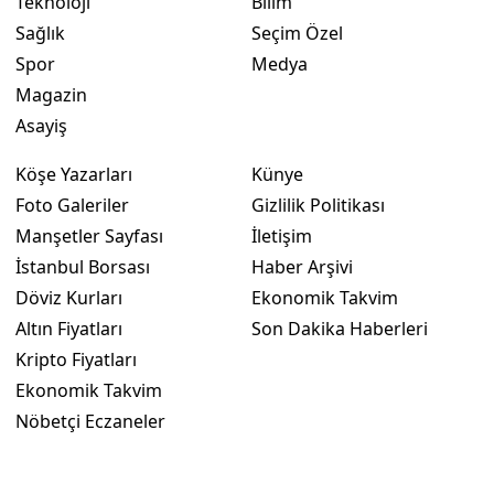
Teknoloji
Bilim
Sağlık
Seçim Özel
Spor
Medya
Magazin
Asayiş
Köşe Yazarları
Künye
Foto Galeriler
Gizlilik Politikası
Manşetler Sayfası
İletişim
İstanbul Borsası
Haber Arşivi
Döviz Kurları
Ekonomik Takvim
Altın Fiyatları
Son Dakika Haberleri
Kripto Fiyatları
Ekonomik Takvim
Nöbetçi Eczaneler