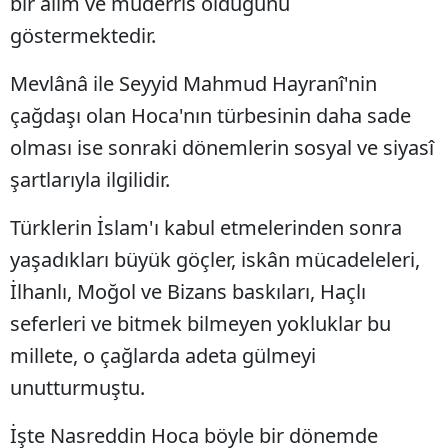
bir âlim ve müderris olduğunu
göstermektedir.
Mevlânâ ile Seyyid Mahmud Hayranî'nin
çağdaşı olan Hoca'nın türbesinin daha sade
olması ise sonraki dönemlerin sosyal ve siyasî
şartlarıyla ilgilidir.
Türklerin İslam'ı kabul etmelerinden sonra
yaşadıkları büyük göçler, iskân mücadeleleri,
İlhanlı, Moğol ve Bizans baskıları, Haçlı
seferleri ve bitmek bilmeyen yokluklar bu
millete, o çağlarda adeta gülmeyi
unutturmuştu.
İşte Nasreddin Hoca böyle bir dönemde