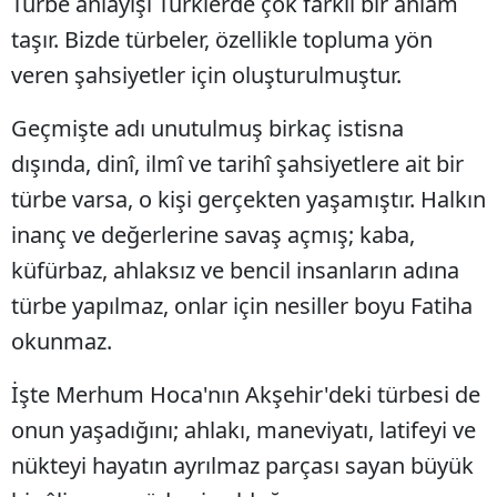
Türbe anlayışı Türklerde çok farklı bir anlam
taşır. Bizde türbeler, özellikle topluma yön
veren şahsiyetler için oluşturulmuştur.
Geçmişte adı unutulmuş birkaç istisna
dışında, dinî, ilmî ve tarihî şahsiyetlere ait bir
türbe varsa, o kişi gerçekten yaşamıştır. Halkın
inanç ve değerlerine savaş açmış; kaba,
küfürbaz, ahlaksız ve bencil insanların adına
türbe yapılmaz, onlar için nesiller boyu Fatiha
okunmaz.
İşte Merhum Hoca'nın Akşehir'deki türbesi de
onun yaşadığını; ahlakı, maneviyatı, latifeyi ve
nükteyi hayatın ayrılmaz parçası sayan büyük