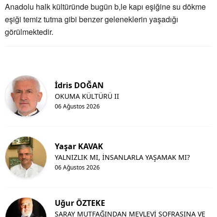
Anadolu halk kültüründe bugün b,le kapı eşiğine su dökme 
Edirne
eşiği temiz tutma gibi benzer geleneklerin yaşadığı 
görülmektedir. 
Elazığ
Erzincan
Erzurum
İdris DOĞAN
Eskişehir
OKUMA KÜLTÜRÜ II
06 Ağustos 2026
Gaziantep
Giresun
Yaşar KAVAK
Gümüşhane
YALNIZLIK MI, İNSANLARLA YAŞAMAK MI?
06 Ağustos 2026
Hakkari
Hatay
Uğur ÖZTEKE
Isparta
SARAY MUTFAĞINDAN MEVLEVİ SOFRASINA VE