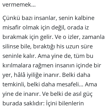
vermemek…
Çünkü bazı insanlar, senin kalbine
misafir olmak iç
in de
ğil, orada iz
bırakmak için gelir. Ve o izler, zamanla
silinse bile, bıraktığı his uzun süre
seninle kalır. Ama yine de, tüm bu
kırılmalara rağmen insanın içinde bir
yer, hâlâ iyiliğe inanır. Belki daha
temkinli, belki daha mesafeli… Ama
yine de inanır. Ve belki de asıl güç
burada saklıdır: İçini bilenlerin