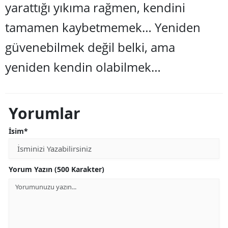
yarattığı yıkı
ma ra
ğmen, kendini
tamamen kaybetmemek… Yeniden
güvenebilmek değil belki, ama
yeniden kendin olabilmek…
Yorumlar
İsim*
Yorum Yazın (500 Karakter)