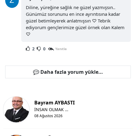
Diline, yüreğine sağlık ne güzel yazmışsın..
Günümüz sorununu en ince ayrıntısına kadar
güzel betimleyerek anlatmışsın ♡ Tebrik
ediyorum gençlerimize güzel örnek olan Kalem
♡
2
0
Yanıtla
Daha fazla yorum yükle...
Bayram AYBASTI
İNSAN OLMAK …
08 Ağustos 2026