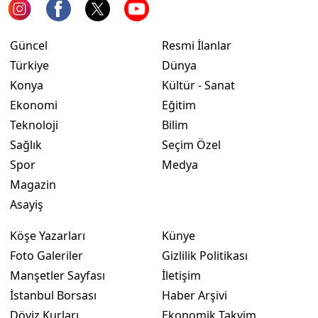
Güncel
Resmi İlanlar
Türkiye
Dünya
Konya
Kültür - Sanat
Ekonomi
Eğitim
Teknoloji
Bilim
Sağlık
Seçim Özel
Spor
Medya
Magazin
Asayiş
Köşe Yazarları
Künye
Foto Galeriler
Gizlilik Politikası
Manşetler Sayfası
İletişim
İstanbul Borsası
Haber Arşivi
Döviz Kurları
Ekonomik Takvim