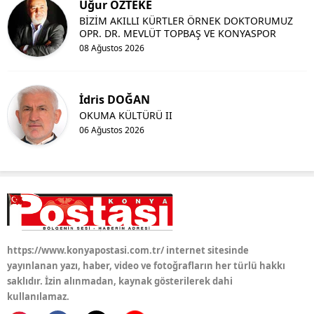
Uğur ÖZTEKE
BİZİM AKILLI KÜRTLER ÖRNEK DOKTORUMUZ
OPR. DR. MEVLÜT TOPBAŞ VE KONYASPOR
08 Ağustos 2026
İdris DOĞAN
OKUMA KÜLTÜRÜ II
06 Ağustos 2026
https://www.konyapostasi.com.tr/ internet sitesinde
yayınlanan yazı, haber, video ve fotoğrafların her türlü hakkı
saklıdır. İzin alınmadan, kaynak gösterilerek dahi
kullanılamaz.