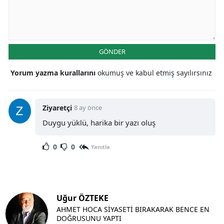
GÖNDER
Yorum yazma kurallarını
okumuş ve kabul etmiş sayılırsınız
Ziyaretçi
8 ay önce
Duygu yüklü, harika bir yazı oluş
0
0
Yanıtla
Uğur ÖZTEKE
AHMET HOCA SİYASETİ BIRAKARAK BENCE EN
DOĞRUSUNU YAPTI