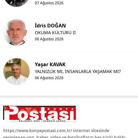
07 Ağustos 2026
İdris DOĞAN
OKUMA KÜLTÜRÜ II
06 Ağustos 2026
Yaşar KAVAK
YALNIZLIK MI, İNSANLARLA YAŞAMAK MI?
06 Ağustos 2026
https://www.konyapostasi.com.tr/ internet sitesinde
yayınlanan yazı, haber, video ve fotoğrafların her türlü hakkı