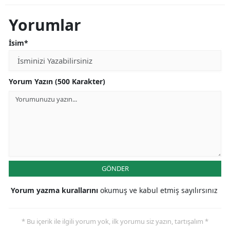
Yorumlar
İsim*
Yorum Yazın (500 Karakter)
GÖNDER
Yorum yazma kurallarını
okumuş ve kabul etmiş sayılırsınız
* Bu içerik ile ilgili yorum yok, ilk yorumu siz yazın, tartışalım *