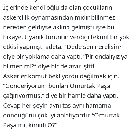
İçlerinde kendi oğlu da olan çocukların
askercilik oynamasından mıdır bilinmez
nereden geldiyse aklına gelmişti işte bu
hikaye. Uyanık torunun verdiği tekmil bir şok
etkisi yapmıştı adeta. ‘’Dede sen nerelisin?
diye bir yoklama daha yaptı. “Pirlondalıyız ya
bilmen mi?” diye bir de azar işitti.
Askerler komut bekliyordu dağılmak için.
“Gönderiyorum bunları Omurtak Paşa
çağırıyormuş.” diye bir hamle daha yaptı.
Cevap her şeyin aynı tas aynı hamama
döndüğünü çok iyi anlatıyordu: “Omurtak
Paşa mı, kimidi O?”