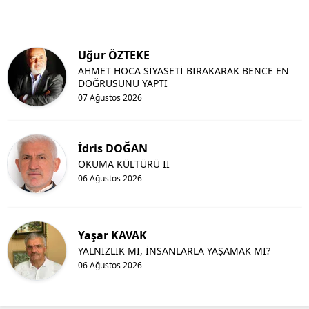
Uğur ÖZTEKE
AHMET HOCA SİYASETİ BIRAKARAK BENCE EN
DOĞRUSUNU YAPTI
07 Ağustos 2026
İdris DOĞAN
OKUMA KÜLTÜRÜ II
06 Ağustos 2026
Yaşar KAVAK
YALNIZLIK MI, İNSANLARLA YAŞAMAK MI?
06 Ağustos 2026