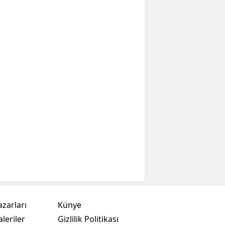
azarları
Künye
leriler
Gizlilik Politikası