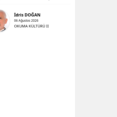
KONYASPOR
İdris DOĞAN
06 Ağustos 2026
OKUMA KÜLTÜRÜ II