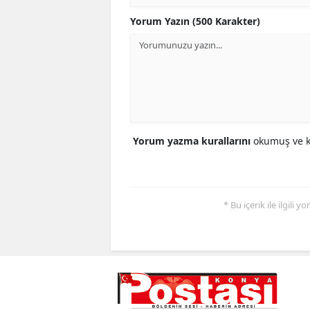
Yorum Yazın (500 Karakter)
Yorum yazma kurallarını
okumuş ve ka
* Bu içerik ile ilgili 