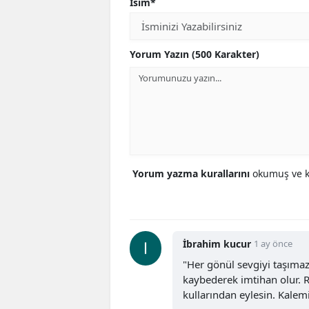
İsim*
Yorum Yazın (500 Karakter)
Yorum yazma kurallarını
okumuş ve ka
İbrahim kucur
1 ay önce
"Her gönül sevgiyi taşımaz
kaybederek imtihan olur. 
kullarından eylesin. Kale