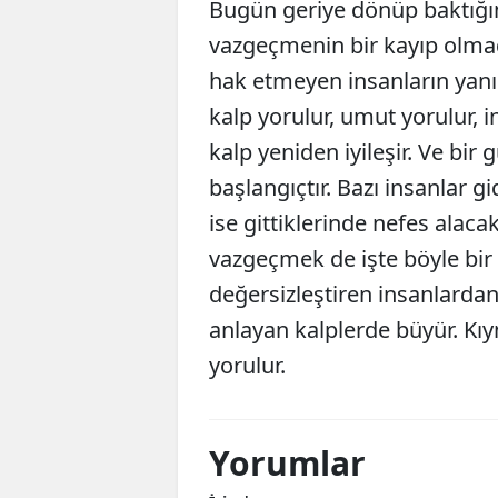
Bugün geriye dönüp baktığ
vazgeçmenin bir kayıp olmad
hak etmeyen insanların ya
kalp yorulur, umut yorulur, 
kalp yeniden iyileşir. Ve bir g
başlangıçtır. Bazı insanlar gi
ise gittiklerinde nefes alac
vazgeçmek de işte böyle bir 
değersizleştiren insanlardan
anlayan kalplerde büyür. Kıy
yorulur.
Yorumlar