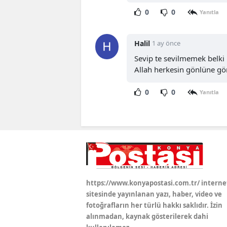
0
0
Yanıtla
Halil
1 ay önce
Sevip te sevilmemek belki 
Allah herkesin gönlüne gör
0
0
Yanıtla
https://www.konyapostasi.com.tr/ interne
sitesinde yayınlanan yazı, haber, video ve
fotoğrafların her türlü hakkı saklıdır. İzin
alınmadan, kaynak gösterilerek dahi