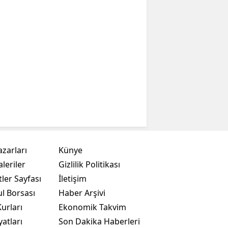
azarları
Künye
leriler
Gizlilik Politikası
ler Sayfası
İletişim
ul Borsası
Haber Arşivi
urları
Ekonomik Takvim
yatları
Son Dakika Haberleri