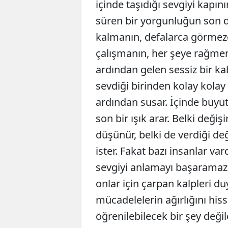
içinde taşıdığı sevgiyi kap
süren bir yorgunluğun son du
kalmanın, defalarca görmez
çalışmanın, her şeye rağme
ardından gelen sessiz bir ka
sevdiği birinden kolay kolay 
ardından susar. İçinde büyüt
son bir ışık arar. Belki değişi
düşünür, belki de verdiği de
ister. Fakat bazı insanlar vard
sevgiyi anlamayı başaramazla
onlar için çarpan kalpleri du
mücadelelerin ağırlığını his
öğrenilebilecek bir şey değil