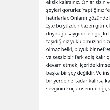
eksik kalırsınız. Onlar sizin 
şeyleri görürler. Yaptığınız f
hatırlarlar. Onların gözünde 
İşte bu yüzden bazen gitmek 
duyduğu saygının en güçlü h
taşıdığınız yükü omuzlarınızd
olmaz belki, büyük bir nefre
ve sessiz bir fark ediş kalır 
devam etmek, içeride kimsen
başka bir şey değildir. Ve in
bir yerde ne kadar kalırsa k
sevginin küçümsenmediği, va