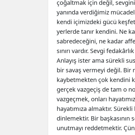
çoğaltmak için değil, sevgini
yanında verdiğimiz mücadele
kendi içimizdeki gücü keşfet
yerlerde tanır kendini. Ne k
sabredeceğini, ne kadar affe
sınırı vardır. Sevgi fedakâr
Anlayış ister ama sürekli su
bir savaş vermeyi değil. Bir 
kaybetmekten çok kendini k
gerçek vazgeçiş de tam o n
vazgeçmek, onları hayatımı
hayatımıza almaktır. Sürekli 
dinlemektir. Bir başkasının 
unutmayı reddetmektir. Çünk