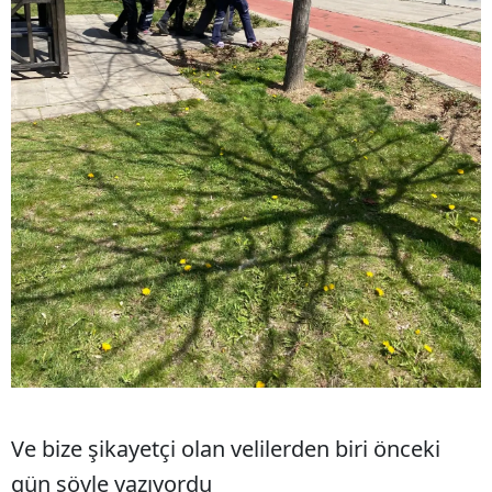
Ve bize şikayetçi olan velilerden biri önceki
gün şöyle yazıyordu