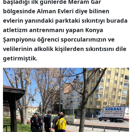
başladığı ilk günlerde Meram Gar
bölgesinde Alman Evleri diye bilinen
evlerin yanındaki parktaki sıkıntıyı burada
atletizm antrenmanı yapan Konya
Şampiyonu öğrenci sporcularımızın ve
velilerinin alkolik kişilerden sıkıntısını dile
getirmiştik.