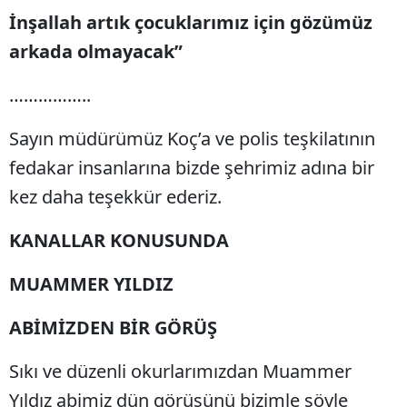
İnşallah artık çocuklarımız için gözümüz
arkada olmayacak”
……………..
Sayın müdürümüz Koç’a ve polis teşkilatının
fedakar insanlarına bizde şehrimiz adına bir
kez daha teşekkür ederiz.
KANALLAR KONUSUNDA
MUAMMER YILDIZ
ABİMİZDEN BİR GÖRÜŞ
Sıkı ve düzenli okurlarımızdan Muammer
Yıldız abimiz dün görüşünü bizimle şöyle