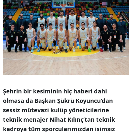
Şehrin bir kesiminin hiç haberi dahi
olmasa da Başkan Şükrü Koyuncu’dan
sessiz mütevazi kulüp yöneticilerine
teknik menajer Nihat Kılınç’tan teknik
kadroya tüm sporcularımızdan isimsiz