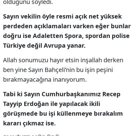
olduğunu söyledi.
Sayın vekilin öyle resmi açık net yüksek
perdeden açıklamaları varken eğer bunlar
doğru ise Adaletten Spora, spordan polise
Türkiye değil Avrupa yanar.
Allah sonumuzu hayır etsin inşallah derken
ben yine Sayın Bahçeli’nin bu işin peşini
bırakmayacağına inanıyorum.
Tabi ki Sayın Cumhurbaşkanımız Recep
Tayyip Erdoğan ile yapılacak ikili
görüşmede bu işi küllenmeye bırakalım
kararı çıkmaz ise.