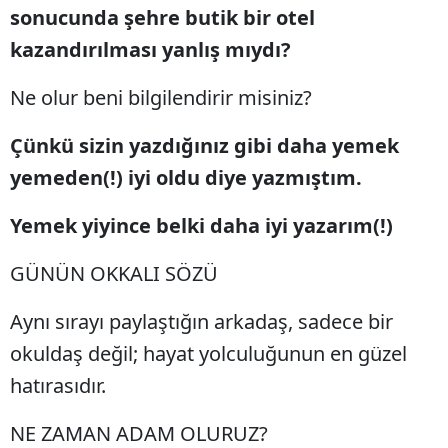
sonucunda şehre butik bir otel
kazandırılması yanlış mıydı?
Ne olur beni bilgilendirir misiniz?
Çünkü sizin yazdığınız gibi daha yemek
yemeden(!) iyi oldu diye yazmıştım.
Yemek yiyince belki daha iyi yazarım(!)
GÜNÜN OKKALI SÖZÜ
Aynı sırayı paylaştığın arkadaş, sadece bir
okuldaş değil; hayat yolculuğunun en güzel
hatırasıdır.
NE ZAMAN ADAM OLURUZ?