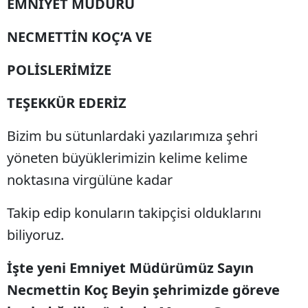
EMNİYET MÜDÜRÜ
NECMETTİN KOÇ’A VE
POLİSLERİMİZE
TEŞEKKÜR EDERİZ
Bizim bu sütunlardaki yazılarımıza şehri
yöneten büyüklerimizin kelime kelime
noktasına virgülüne kadar
Takip edip konuların takipçisi olduklarını
biliyoruz.
İşte yeni Emniyet Müdürümüz Sayın
Necmettin Koç Beyin şehrimizde göreve