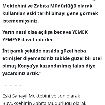
Mektebini ve Zabıta Müdürlüğü olarak
kullanılan eski tarihi binayı gene görmek
istememişsiniz.
Yarın nasıl olsa açılışa bedava YEMEK
YEMEYE davet ederler.
İhtişamlı şekilde nasılda güzel heba
etmişler diyemezsiniz tabide güzel bir otel
olmuş Konya’ya kazandırılmış falan diye
yazarsınız artık.”
…………….
Eski Sanayii Mektebini ve son olarak
Büyükşehir’in Zabıta Müdürlüğü olarak