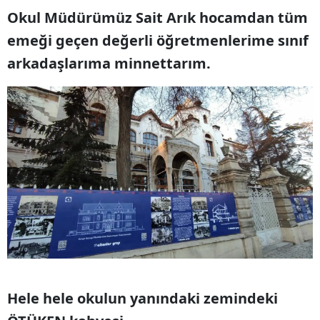
Okul Müdürümüz Sait Arık hocamdan tüm
emeği geçen değerli öğretmenlerime sınıf
arkadaşlarıma minnettarım.
Hele hele okulun yanındaki zemindeki