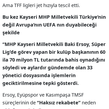
Ama TFF ligleri jet hızıyla tescil etti.
Bu kez Kayseri MHP Milletvekili Türkiye’nin
değil Avrupa’nın UEFA nın duyabileceği
şekilde
“MHP Kayseri Milletvekili Baki Ersoy, Süper
Lig’de görev yapan bir kulüp başkanının 60
ila 70 milyon TL tutarında bahis oynadığını
söyledi ve aylardır gündemde olan 33
yönetici dosyasında işlemlerin
geciktirilmesine tepki gösterdi.
Ersoy, Eyüpspor ve Kasımpaşa TMSF
süreçlerinin de
“Haksız rekabete”
neden