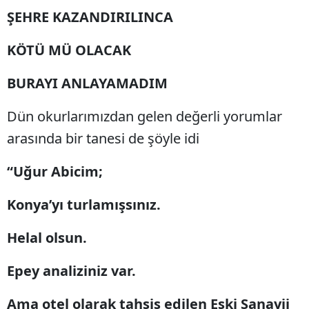
ŞEHRE KAZANDIRILINCA
KÖTÜ MÜ OLACAK
BURAYI ANLAYAMADIM
Dün okurlarımızdan gelen değerli yorumlar
arasında bir tanesi de şöyle idi
“Uğur Abicim;
Konya’yı turlamışsınız.
Helal olsun.
Epey analiziniz var.
Ama otel olarak tahsis edilen Eski Sanayii