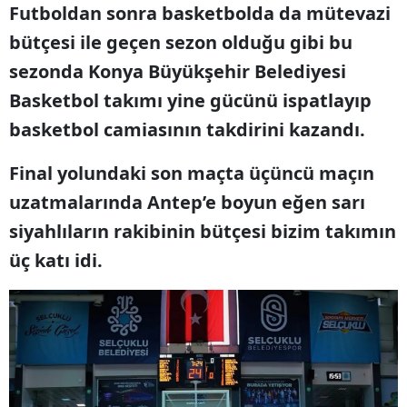
Futboldan sonra basketbolda da mütevazi
bütçesi ile geçen sezon olduğu gibi bu
sezonda Konya Büyükşehir Belediyesi
Basketbol takımı yine gücünü ispatlayıp
basketbol camiasının takdirini kazandı.
Final yolundaki son maçta üçüncü maçın
uzatmalarında Antep’e boyun eğen sarı
siyahlıların rakibinin bütçesi bizim takımın
üç katı idi.