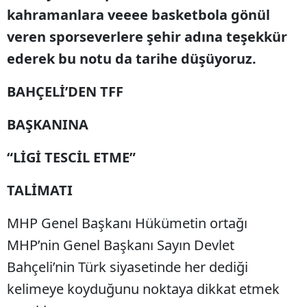
kahramanlara veeee basketbola gönül
veren sporseverlere şehir adına teşekkür
ederek bu notu da tarihe düşüyoruz.
BAHÇELİ’DEN TFF
BAŞKANINA
“LİGİ TESCİL ETME”
TALİMATI
MHP Genel Başkanı Hükümetin ortağı
MHP’nin Genel Başkanı Sayın Devlet
Bahçeli’nin Türk siyasetinde her dediği
kelimeye koyduğunu noktaya dikkat etmek