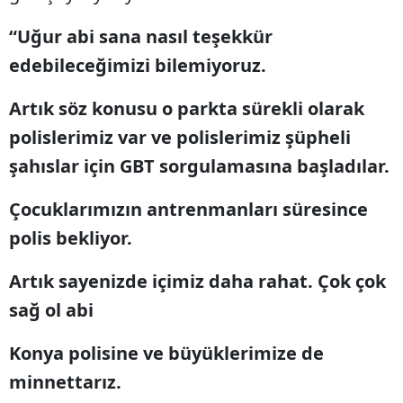
“Uğur abi sana nasıl teşekkür
edebileceğimizi bilemiyoruz.
Artık söz konusu o parkta sürekli olarak
polislerimiz var ve polislerimiz şüpheli
şahıslar için GBT sorgulamasına başladılar.
Çocuklarımızın antrenmanları süresince
polis bekliyor.
Artık sayenizde içimiz daha rahat. Çok çok
sağ ol abi
Konya polisine ve büyüklerimize de
minnettarız.