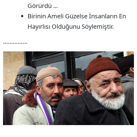
Görürdü ...
Birinin Ameli Güzelse İnsanların En
Hayırlısı Olduğunu Söylemiştir.
……………