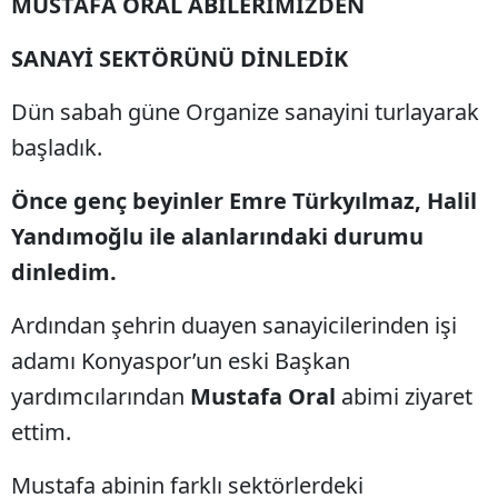
MUSTAFA ORAL ABİLERİMİZDEN
SANAYİ SEKTÖRÜNÜ DİNLEDİK
Dün sabah güne Organize sanayini turlayarak
başladık.
Önce genç beyinler Emre Türkyılmaz, Halil
Yandımoğlu ile alanlarındaki durumu
dinledim.
Ardından şehrin duayen sanayicilerinden işi
adamı Konyaspor’un eski Başkan
yardımcılarından
Mustafa Oral
abimi ziyaret
ettim.
Mustafa abinin farklı sektörlerdeki