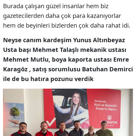
Burada çalışan güzel insanlar hem biz
gazetecilerden daha çok para kazanıyorlar
hem de beyinleri bizlerden çok daha rahat idi.
Neyse canım kardeşim Yunus Altınbeyaz
Usta başı Mehmet Talaşlı mekanik ustası
Mehmet Mutlu, boya kaporta ustası Emre
Karagöz , satış sorumlusu Batuhan Demirci
ile de bu hatıra pozunu verdik