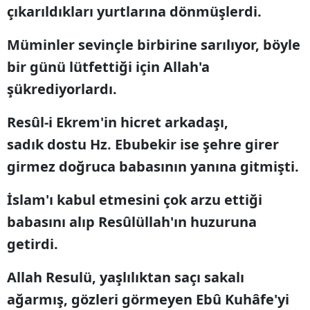
çıkarıldıkları yurtlarına dönmüşlerdi.
Müminler sevinçle birbirine sarılıyor, böyle
bir günü lütfettiği için Allah'a
şükrediyorlardı.
Resûl-i Ekrem'in hicret arkadaşı,
sadık dostu Hz. Ebubekir ise şehre girer
girmez doğruca babasının yanına gitmişti.
İslam'ı kabul etmesini çok arzu ettiği
babasını alıp Resûlüllah'ın huzuruna
getirdi.
Allah Resulü, yaşlılıktan saçı sakalı
ağarmış, gözleri görmeyen Ebû Kuhâfe'yi