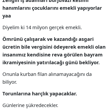
Zengin iş adamları burjuvazi kesimi
hanımlarını çocuklarını emekli yapıyorlar
yaa
Diyelim ki 14 milyon gerçek emekli.
Ömrünü çalışarak ve kazandığı asgari
ücretin bile vergisini ödeyerek emekli olan
insanımız kendisine reva görülen bayram
ikramiyesinin yatırılacağı günü bekliyor.
Onunla kurban filan alınamayacağını da
biliyor.
Torunlarına harçlık yapacaklar.
Günlerine şükredecekler.