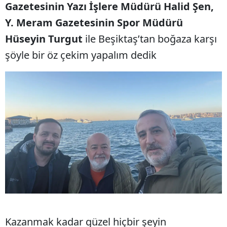
Gazetesinin Yazı İşlere Müdürü Halid Şen,
Y. Meram Gazetesinin Spor Müdürü
Hüseyin Turgut
ile Beşiktaş’tan boğaza karşı
şöyle bir öz çekim yapalım dedik
Kazanmak kadar güzel hiçbir şeyin