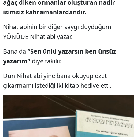
ağaç diken ormanlar oluşturan nadir
isimsiz kahramanlardandır.
Nihat abinin bir diğer saygı duyduğum
YÖNÜDE Nihat abi yazar.
Bana da
“Sen ünlü yazarsın ben ünsüz
yazarım”
diye takılır.
Dün Nihat abi yine bana okuyup özet
çıkarmamı istediği iki kitap hediye etti.