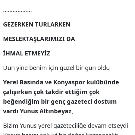
………………
GEZERKEN TURLARKEN
MESLEKTAŞLARIMIZI DA
İHMAL ETMEYİZ
Dün yine benim için güzel bir gün oldu
Yerel Basında ve Konyaspor kulübünde
çalışırken çok takdir ettiğim çok
beğendiğim bir genç gazeteci dostum
vardı Yunus Altınbeyaz,
Bizim Yunus yerel gazeteciliğe devam etseydi