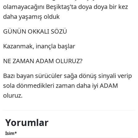
olamayacağını Beşiktaş’ta doya doya bir kez
daha yaşamış olduk
GÜNÜN OKKALI SÖZÜ
Kazanmak, inançla başlar
NE ZAMAN ADAM OLURUZ?
Bazı bayan sürücüler sağa dönüş sinyali verip
sola dönmedikleri zaman daha iyi ADAM
oluruz.
Yorumlar
İsim*