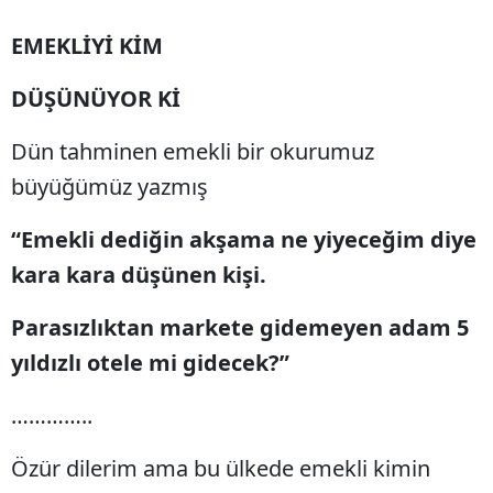
EMEKLİYİ KİM
DÜŞÜNÜYOR Kİ
Dün tahminen emekli bir okurumuz
büyüğümüz yazmış
“Emekli dediğin akşama ne yiyeceğim diye
kara kara düşünen kişi.
Parasızlıktan markete gidemeyen adam 5
yıldızlı otele mi gidecek?”
…………..
Özür dilerim ama bu ülkede emekli kimin