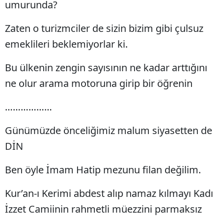
umurunda?
Zaten o turizmciler de sizin bizim gibi çulsuz
emeklileri beklemiyorlar ki.
Bu ülkenin zengin sayısının ne kadar arttığını
ne olur arama motoruna girip bir öğrenin
………………
Günümüzde önceliğimiz malum siyasetten de
DİN
Ben öyle İmam Hatip mezunu filan değilim.
Kur’an-ı Kerimi abdest alıp namaz kılmayı Kadı
İzzet Camiinin rahmetli müezzini parmaksız