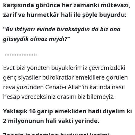
karşısında görünce her zamanki mütevazı,
zarif ve hürmetkâr hali ile şöyle buyurdu:
"
Bu ihtiyarı evinde bıraksaydın da biz ona
gitseydik olmaz mıydı?"
……………….
Evet bizi yöneten büyüklerimiz çevremizdeki
genç siyasiler bürokratlar emeklilere görülen
reva yüzünden Cenab-ı Allah’ın katında nasıl
hesap vereceksiniz orasını biz bilemeyiz.
Yaklaşık 16 garip emekliden hadi diyelim ki
2 milyonunun hali vakti yerinde.