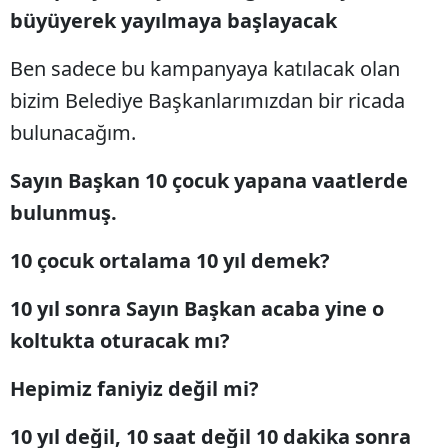
büyüyerek yayılmaya başlayacak
Yalova
Ben sadece bu kampanyaya katılacak olan
Karabük
bizim Belediye Başkanlarımızdan bir ricada
Kilis
bulunacağım.
Osmaniye
Sayın Başkan 10 çocuk yapana vaatlerde
Düzce
bulunmuş.
10 çocuk ortalama 10 yıl demek?
10 yıl sonra Sayın Başkan acaba yine o
koltukta oturacak mı?
Hepimiz faniyiz değil mi?
10 yıl değil, 10 saat değil 10 dakika sonra