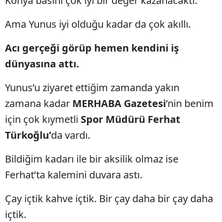
Konya basını çok iyi bir değer kazanacaktı.
Ama Yunus iyi olduğu kadar da çok akıllı.
Acı gerçeği görüp hemen kendini iş
dünyasına attı.
Yunus’u ziyaret ettiğim zamanda yakın
zamana kadar
MERHABA Gazetesi
’nin benim
için çok kıymetli
Spor Müdürü Ferhat
Türkoğlu’
da vardı.
Bildiğim kadarı ile bir aksilik olmaz ise
Ferhat’ta kalemini duvara astı.
Çay içtik kahve içtik. Bir çay daha bir çay daha
içtik.