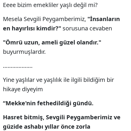
Eeee bizim emekliler yaşlı değil mi?
Mesela Sevgili Peygamberimiz,
"İnsanların
en hayırlısı kimdir?"
sorusuna cevaben
"Ömrü uzun, ameli güzel olandır."
buyurmuşlardır.
……………….
Yine yaşlılar ve yaşlılık ile ilgili bildiğim bir
hikaye diyeyim
“Mekke'nin fethedildiği gündü.
Hasret bitmiş, Sevgili Peygamberimiz ve
güzide ashabı yıllar önce zorla