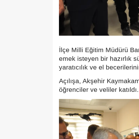
İlçe Milli Eğitim Müdürü B
emek isteyen bir hazırlık s
yaratıcılık ve el beceriler
Açılışa, Akşehir Kaymakamı
öğrenciler ve veliler katıldı.