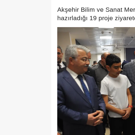
Akşehir Bilim ve Sanat Merk
hazırladığı 19 proje ziyare