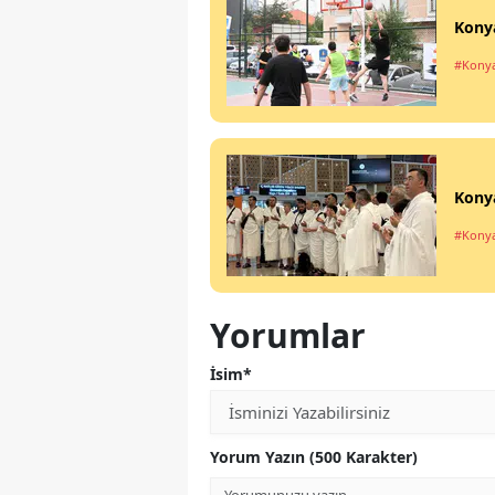
Konya
#Kony
Konya
#Kony
Yorumlar
İsim*
Yorum Yazın (500 Karakter)