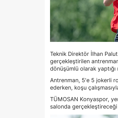
Teknik Direktör İlhan Palu
gerçekleştirilen antrenman
dönüşümlü olarak yaptığı 
Antrenman, 5'e 5 jokerli 
ederken, koşu çalışmasıyl
TÜMOSAN Konyaspor, yeni 
salonda gerçekleştireceğ