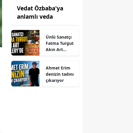
Vedat Özbaba'ya
anlamlı veda
Ünlü Sanatçı
Fatma Turgut
Akın Art
Gallery'de
Ahmet Erim
denizin tadını
çıkarıyor