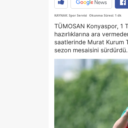
KAYNAK: Spor Servisi
Okunma Süresi: 1 dk
TÜMOSAN Konyaspor, 1 T
hazırlıklarına ara vermede
saatlerinde Murat Kurum T
sezon mesaisini sürdürdü.