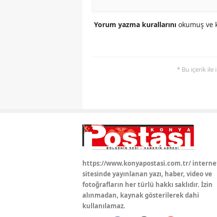
Yorum yazma kurallarını
okumuş ve k
* Bu içerik ile
https://www.konyapostasi.com.tr/ interne
sitesinde yayınlanan yazı, haber, video ve
fotoğrafların her türlü hakkı saklıdır. İzin
alınmadan, kaynak gösterilerek dahi
kullanılamaz.