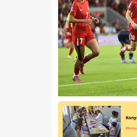
Konya
#Kony