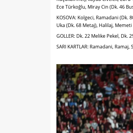
Ece Türkoğlu, Miray Cin (Dk. 46 B
KOSOVA: Kolgeci, Ramadani (Dk. 80 L
Uka (Dk. 68 Metaj), Halilaj, Memeti (
GOLLER: Dk. 22 Melike Pekel, Dk. 2
SARI KARTLAR: Ramadani, Ramaj, Sm