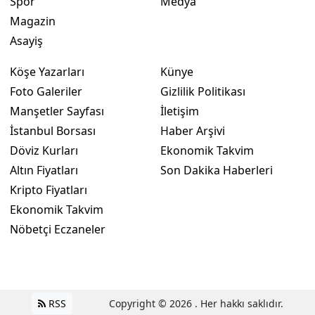
Spor
Medya
Magazin
Asayiş
Köşe Yazarları
Künye
Foto Galeriler
Gizlilik Politikası
Manşetler Sayfası
İletişim
İstanbul Borsası
Haber Arşivi
Döviz Kurları
Ekonomik Takvim
Altın Fiyatları
Son Dakika Haberleri
Kripto Fiyatları
Ekonomik Takvim
Nöbetçi Eczaneler
RSS
Copyright © 2026 . Her hakkı saklıdır.