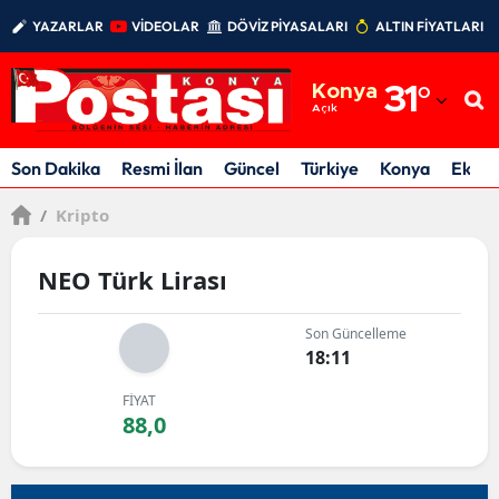
YAZARLAR
VİDEOLAR
DÖVİZ PİYASALARI
ALTIN FİYATLARI
Adana
Konya
31
°
Adıyaman
Açık
Afyonkarahisar
Son Dakika
Resmi İlan
Güncel
Türkiye
Konya
Ekon
Ağrı
/
Kripto
Amasya
NEO Türk Lirası
Ankara
Son Güncelleme
Antalya
18:11
Artvin
FİYAT
88,0
Aydın
Balıkesir