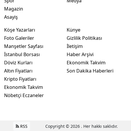
Spor
Medya
Magazin
Asayiş
Köşe Yazarları
Künye
Foto Galeriler
Gizlilik Politikası
Manşetler Sayfası
İletişim
İstanbul Borsası
Haber Arşivi
Döviz Kurları
Ekonomik Takvim
Altın Fiyatları
Son Dakika Haberleri
Kripto Fiyatları
Ekonomik Takvim
Nöbetçi Eczaneler
RSS
Copyright © 2026 . Her hakkı saklıdır.