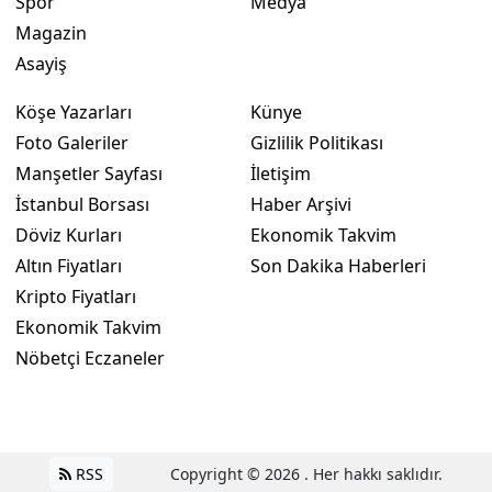
Spor
Medya
Magazin
Asayiş
Köşe Yazarları
Künye
Foto Galeriler
Gizlilik Politikası
Manşetler Sayfası
İletişim
İstanbul Borsası
Haber Arşivi
Döviz Kurları
Ekonomik Takvim
Altın Fiyatları
Son Dakika Haberleri
Kripto Fiyatları
Ekonomik Takvim
Nöbetçi Eczaneler
RSS
Copyright © 2026 . Her hakkı saklıdır.