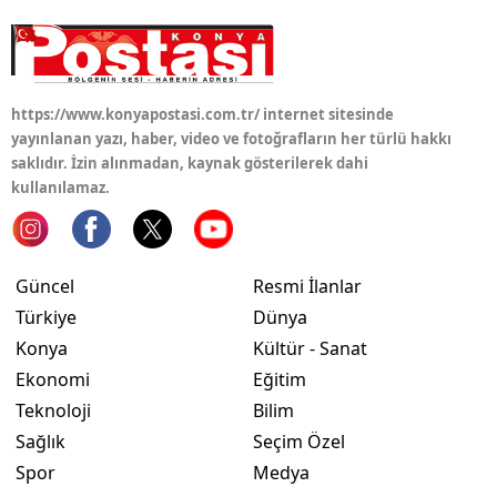
https://www.konyapostasi.com.tr/ internet sitesinde
yayınlanan yazı, haber, video ve fotoğrafların her türlü hakkı
saklıdır. İzin alınmadan, kaynak gösterilerek dahi
kullanılamaz.
Güncel
Resmi İlanlar
Türkiye
Dünya
Konya
Kültür - Sanat
Ekonomi
Eğitim
Teknoloji
Bilim
Sağlık
Seçim Özel
Spor
Medya