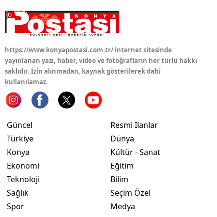
https://www.konyapostasi.com.tr/ internet sitesinde
yayınlanan yazı, haber, video ve fotoğrafların her türlü hakkı
saklıdır. İzin alınmadan, kaynak gösterilerek dahi
kullanılamaz.
Güncel
Resmi İlanlar
Türkiye
Dünya
Konya
Kültür - Sanat
Ekonomi
Eğitim
Teknoloji
Bilim
Sağlık
Seçim Özel
Spor
Medya