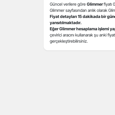
Güncel verilere göre
Glimmer
fiyatı
Glimmer sayfasından anlık olarak Glimme
Fiyat detayları 15 dakikada bir gü
yansıtılmaktadır.
Eğer Glimmer hesaplama işlemi ya
çevirici aracını kullanarak şu anki fiy
gerçekleştirebilirsiniz.