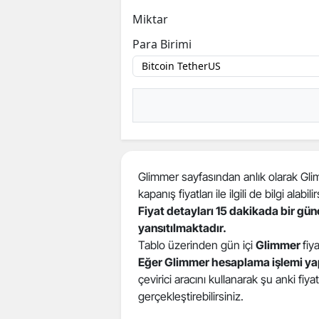
Miktar
Para Birimi
Glimmer sayfasından anlık olarak Glimm
kapanış fiyatları ile ilgili de bilgi alabilir
Fiyat detayları 15 dakikada bir gü
yansıtılmaktadır.
Tablo üzerinden gün içi
Glimmer
fiya
Eğer Glimmer hesaplama işlemi ya
çevirici aracını kullanarak şu anki fiy
gerçekleştirebilirsiniz.