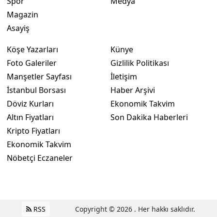
Spor
Medya
Magazin
Asayiş
Köşe Yazarları
Künye
Foto Galeriler
Gizlilik Politikası
Manşetler Sayfası
İletişim
İstanbul Borsası
Haber Arşivi
Döviz Kurları
Ekonomik Takvim
Altın Fiyatları
Son Dakika Haberleri
Kripto Fiyatları
Ekonomik Takvim
Nöbetçi Eczaneler
RSS
Copyright © 2026 . Her hakkı saklıdır.