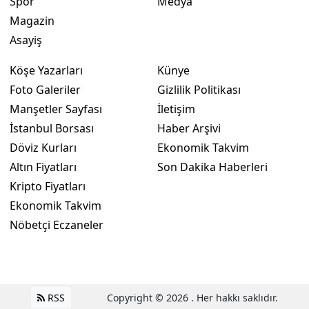
Spor
Medya
Magazin
Asayiş
Köşe Yazarları
Künye
Foto Galeriler
Gizlilik Politikası
Manşetler Sayfası
İletişim
İstanbul Borsası
Haber Arşivi
Döviz Kurları
Ekonomik Takvim
Altın Fiyatları
Son Dakika Haberleri
Kripto Fiyatları
Ekonomik Takvim
Nöbetçi Eczaneler
RSS
Copyright © 2026 . Her hakkı saklıdır.