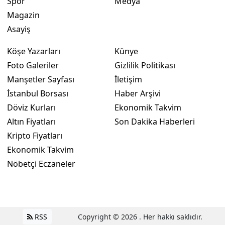
Spor
Medya
Magazin
Asayiş
Köşe Yazarları
Künye
Foto Galeriler
Gizlilik Politikası
Manşetler Sayfası
İletişim
İstanbul Borsası
Haber Arşivi
Döviz Kurları
Ekonomik Takvim
Altın Fiyatları
Son Dakika Haberleri
Kripto Fiyatları
Ekonomik Takvim
Nöbetçi Eczaneler
RSS
Copyright © 2026 . Her hakkı saklıdır.