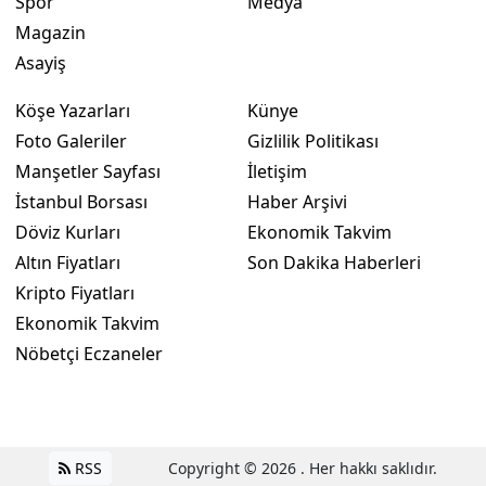
Spor
Medya
Magazin
Asayiş
Köşe Yazarları
Künye
Foto Galeriler
Gizlilik Politikası
Manşetler Sayfası
İletişim
İstanbul Borsası
Haber Arşivi
Döviz Kurları
Ekonomik Takvim
Altın Fiyatları
Son Dakika Haberleri
Kripto Fiyatları
Ekonomik Takvim
Nöbetçi Eczaneler
RSS
Copyright © 2026 . Her hakkı saklıdır.