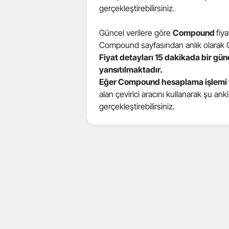
gerçekleştirebilirsiniz.
Güncel verilere göre
Compound
fiy
Compound sayfasından anlık olarak Com
Fiyat detayları 15 dakikada bir gü
yansıtılmaktadır.
Eğer Compound hesaplama işlemi 
alan çevirici aracını kullanarak şu ank
gerçekleştirebilirsiniz.