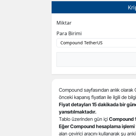
Kri
Miktar
Para Birimi
Compound sayfasından anlık olarak Com
önceki kapanış fiyatları ile ilgili de bilgi
Fiyat detayları 15 dakikada bir gü
yansıtılmaktadır.
Tablo üzerinden gün içi
Compound
Eğer Compound hesaplama işlemi 
alan çevirici aracını kullanarak şu ank