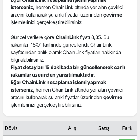
isterseniz
, hemen ChainLink altında yer alan çevirici
Edirne
aracını kullanarak şu anki fiyatlar üzerinden
çevirme
Elazığ
işlemlerinizi gerçekleştirebilirsiniz.
Erzincan
Güncel verilere göre
ChainLink
fiyatı 8,35. Bu
rakamlar, 18:01 tarihinde güncellendi. ChainLink
Erzurum
sayfasından anlık olarak ChainLink fiyatları hakkında
Eskişehir
bilgi alabilirsiniz.
Fiyat detayları 15 dakikada bir güncellenerek canlı
Gaziantep
rakamlar üzerinden yansıtılmaktadır.
Eğer ChainLink hesaplama işlemi yapmak
Giresun
isterseniz
, hemen ChainLink altında yer alan çevirici
aracını kullanarak şu anki fiyatlar üzerinden
çevirme
Gümüşhane
işlemlerinizi gerçekleştirebilirsiniz.
Hakkari
Hatay
Döviz
Alış
Satış
Fark
Isparta