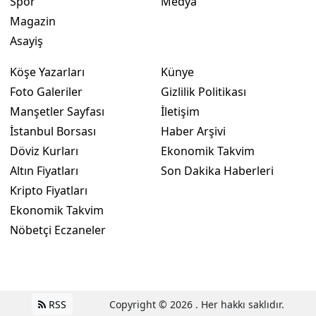
Spor
Medya
Magazin
Asayiş
Köşe Yazarları
Künye
Foto Galeriler
Gizlilik Politikası
Manşetler Sayfası
İletişim
İstanbul Borsası
Haber Arşivi
Döviz Kurları
Ekonomik Takvim
Altın Fiyatları
Son Dakika Haberleri
Kripto Fiyatları
Ekonomik Takvim
Nöbetçi Eczaneler
RSS
Copyright © 2026 . Her hakkı saklıdır.